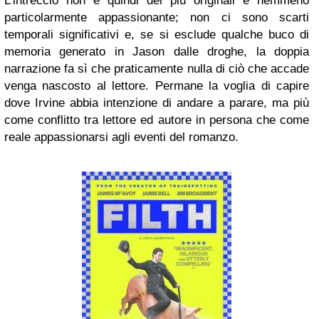
L’intreccio non è quindi dei più originali e nemmeno
particolarmente appassionante; non ci sono scarti
temporali significativi e, se si esclude qualche buco di
memoria generato in Jason dalle droghe, la doppia
narrazione fa sì che praticamente nulla di ciò che accade
venga nascosto al lettore. Permane la voglia di capire
dove Irvine abbia intenzione di andare a parare, ma più
come conflitto tra lettore ed autore in persona che come
reale appassionarsi agli eventi del romanzo.