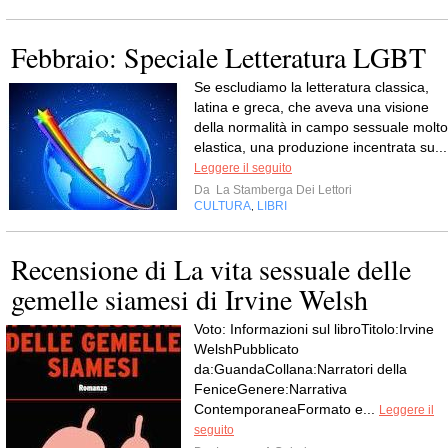
Febbraio: Speciale Letteratura LGBT
Se escludiamo la letteratura classica,
latina e greca, che aveva una visione
della normalità in campo sessuale molto
elastica, una produzione incentrata su...
Leggere il seguito
Da
La Stamberga Dei Lettori
CULTURA
LIBRI
,
Recensione di La vita sessuale delle
gemelle siamesi di Irvine Welsh
Voto: Informazioni sul libroTitolo:Irvine
WelshPubblicato
da:GuandaCollana:Narratori della
FeniceGenere:Narrativa
ContemporaneaFormato e...
Leggere il
seguito