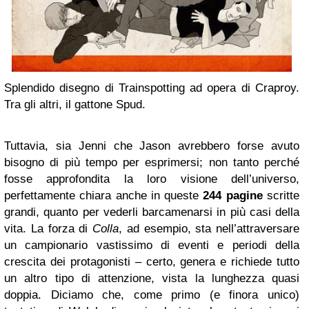
Splendido disegno di Trainspotting ad opera di Craproy.
Tra gli altri, il gattone Spud.
Tuttavia, sia Jenni che Jason avrebbero forse avuto
bisogno di più tempo per esprimersi; non tanto perché
fosse approfondita la loro visione dell’universo,
perfettamente chiara anche in queste
244 pagine
scritte
grandi, quanto per vederli barcamenarsi in più casi della
vita. La forza di
Colla
, ad esempio, sta nell’attraversare
un campionario vastissimo di eventi e periodi della
crescita dei protagonisti – certo, genera e richiede tutto
un altro tipo di attenzione, vista la lunghezza quasi
doppia. Diciamo che, come primo (e finora unico)