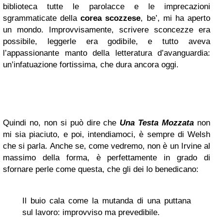
biblioteca tutte le parolacce e le imprecazioni
sgrammaticate della
corea scozzese
, be’, mi ha aperto
un mondo. Improvvisamente, scrivere sconcezze era
possibile, leggerle era godibile, e tutto aveva
l’appassionante manto della letteratura d’avanguardia:
un’infatuazione fortissima, che dura ancora oggi.
Quindi no, non si può dire che
Una Testa Mozzata
non
mi sia piaciuto, e poi, intendiamoci, è sempre di Welsh
che si parla. Anche se, come vedremo, non è un Irvine al
massimo della forma, è perfettamente in grado di
sfornare perle come questa, che gli dei lo benedicano:
Il buio cala come la mutanda di una puttana
sul lavoro: improvviso ma prevedibile.