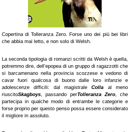
Copertina di Tolleranza Zero. Forse uno dei più bei libri
che abbia mai letto, e non solo di Welsh.
La seconda tipologia di romanzi scritti da Welsh è quella,
potremmo dire, dell’epopea di un gruppo di ragazzotti che
si barcamenano nella provincia scozzese e vedono di
cavar fuori qualcosa di buono dalle loro infanzie e
adolescenze difficili: dal magistrale
Colla
al meno
riuscito
Skagboys
, passando per
Tolleranza Zero
, che
partecipa in qualche modo di entrambe le categorie e
forse proprio per questo penso possa essere considerato
il migliore in assoluto.