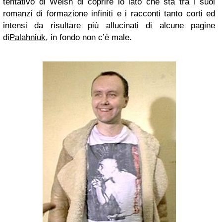
tentativo di Welsh di coprire lo iato che sta tra i suoi
romanzi di formazione infiniti e i racconti tanto corti ed
intensi da risultare più allucinati di alcune pagine
di
Palahniuk
, in fondo non c’è male.