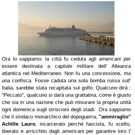
Ora lo sappiamo: la città fu ceduta agli americani per
essere destinata a capitale militare dell' Alleanza
atlantica nel Mediterraneo. Non fu una concessione, ma
una confisca. Fosse caduta una sola bomba russa sull'
Italia, sarebbe stata recapitata sul golfo. Qualcuno dirà :
"Peccato", qualcuno si darà una grattatina, come è giusto
che sia in una nazione che può misurare la propria unità
ogni domenica sugli striscioni degli stadi
.
Ora sappiamo
che il sindaco monarchico del dopoguerra,
"ammiraglio"
Achille Lauro
, incarcerato perché fascista, fu scelto,
liberato e arricchito dagli americani per garantire loro l'