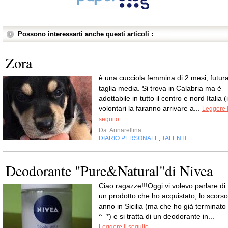
Possono interessarti anche questi articoli :
Zora
è una cucciola femmina di 2 mesi, futur
taglia media. Si trova in Calabria ma è
adottabile in tutto il centro e nord Italia (i
volontari la faranno arrivare a...
Leggere i
seguito
Da
Annarellina
DIARIO PERSONALE
TALENTI
,
Deodorante "Pure&Natural"di Nivea
Ciao ragazze!!!Oggi vi volevo parlare di
un prodotto che ho acquistato, lo scorso
anno in Sicilia (ma che ho già terminato
^_*) e si tratta di un deodorante in...
Leggere il seguito