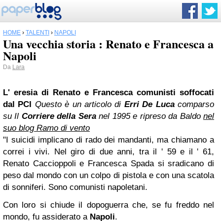
HOME
›
TALENTI
›
NAPOLI
Una vecchia storia : Renato e Francesca a
Napoli
Da
Lara
L' eresia di Renato e Francesca comunisti soffocati
dal
PCI
Questo è un articolo di
Erri De Luca
comparso
su Il
Corriere della Sera
nel 1995 e ripreso da Baldo
nel
suo blog Ramo di vento
"I suicidi implicano di rado dei mandanti, ma chiamano a
correi i vivi.
Nel giro di due anni, tra il ' 59 e il ' 61,
Renato Caccioppoli e Francesca Spada si sradicano di
peso dal mondo con un colpo di pistola e con una scatola
di sonniferi. Sono comunisti napoletani.
Con loro si chiude il dopoguerra che, se fu freddo nel
mondo, fu assiderato a
Napoli
.