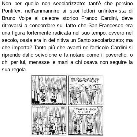
Non per quello non secolarizzato: tant'è che persino
Pontifex, nell'ammannire ai suoi lettori un'intervista di
Bruno Volpe al celebre storico Franco Cardini, deve
ritrovarsi a concordare sul fatto che San Francesco era
una figura fortemente radicata nel suo tempo, ovvero nel
secolo, ossia era in definitiva un Santo secolarizzato; ma
che importa? Tanto più che avanti nell'articolo Cardini si
riprende dallo scivolone e fa notare come il poverello, o
chi per lui, menasse le mani a chi osava non seguire la
sua regola.