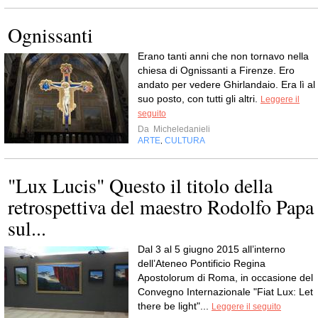
Ognissanti
Erano tanti anni che non tornavo nella
chiesa di Ognissanti a Firenze. Ero
andato per vedere Ghirlandaio. Era lì al
suo posto, con tutti gli altri.
Leggere il
seguito
Da
Micheledanieli
ARTE
CULTURA
,
"Lux Lucis" Questo il titolo della
retrospettiva del maestro Rodolfo Papa
sul...
Dal 3 al 5 giugno 2015 all’interno
dell’Ateneo Pontificio Regina
Apostolorum di Roma, in occasione del
Convegno Internazionale "Fiat Lux: Let
there be light"...
Leggere il seguito