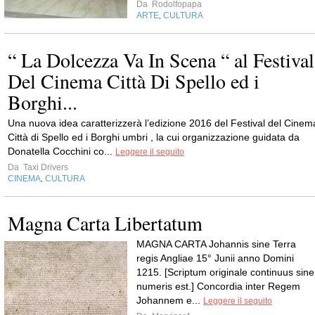
Da
Rodolfopapa
ARTE
CULTURA
,
“ La Dolcezza Va In Scena “ al Festival
Del Cinema Città Di Spello ed i
Borghi...
Una nuova idea caratterizzerà l’edizione 2016 del Festival del Cinem
Città di Spello ed i Borghi umbri , la cui organizzazione guidata da
Donatella Cocchini co...
Leggere il seguito
Da
Taxi Drivers
CINEMA
CULTURA
,
Magna Carta Libertatum
MAGNA CARTA Johannis sine Terra
regis Angliae 15° Junii anno Domini
1215. [Scriptum originale continuus sine
numeris est.] Concordia inter Regem
Johannem e...
Leggere il seguito