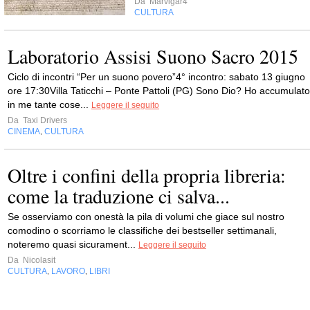
Da
Marvigar4
CULTURA
Laboratorio Assisi Suono Sacro 2015
Ciclo di incontri “Per un suono povero”4° incontro: sabato 13 giugno
ore 17:30Villa Taticchi – Ponte Pattoli (PG) Sono Dio? Ho accumulato
in me tante cose...
Leggere il seguito
Da
Taxi Drivers
CINEMA
CULTURA
,
Oltre i confini della propria libreria:
come la traduzione ci salva...
Se osserviamo con onestà la pila di volumi che giace sul nostro
comodino o scorriamo le classifiche dei bestseller settimanali,
noteremo quasi sicurament...
Leggere il seguito
Da
Nicolasit
CULTURA
LAVORO
LIBRI
,
,