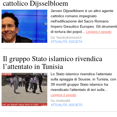
cattolico Dijsselbloem
Jeroen Dijsselbloem è un altro agente
cattolico romano impegnato
nell'edificazione del Sacro Romano
Impero Gesuitico Europeo. Gli strumenti
di tortura dei popol...
Leggere il seguito
Da
Nwotruthresearch
ATTUALITÀ
SOCIETÀ
,
Il gruppo Stato islamico rivendica
l’attentato in Tunisia
Lo Stato islamico rivendica l’attentato
sulla spiaggia di Sousse, in Tunisia, con
39 mortiIl gruppo Stato islamico ha
rivendicato l’attentato di ieri sulla...
Leggere il seguito
Da
Andrea86
ATTUALITÀ
SOCIETÀ
,