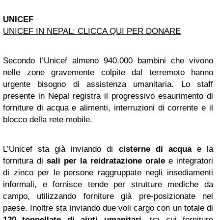
UNICEF
UNICEF IN NEPAL: CLICCA QUI PER DONARE
Secondo l’Unicef almeno 940.000 bambini che vivono
nelle zone gravemente colpite dal terremoto hanno
urgente bisogno di assistenza umanitaria. Lo staff
presente in Nepal registra il progressivo esaurimento di
forniture di acqua e alimenti, interruzioni di corrente e il
blocco della rete mobile.
L’Unicef sta già inviando di
cisterne di acqua
e la
fornitura di
sali per la reidratazione orale
e integratori
di zinco per le persone raggruppate negli insediamenti
informali, e fornisce tende per strutture mediche da
campo, utilizzando forniture già pre-posizionate nel
paese. Inoltre sta inviando due voli cargo con un totale di
120 tonnellate di aiuti umanitari
, tra cui forniture