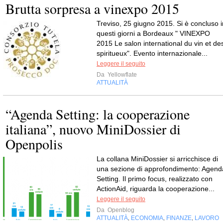
Brutta sorpresa a vinexpo 2015
Treviso, 25 giugno 2015. Si è concluso i
questi giorni a Bordeaux " VINEXPO
2015 Le salon international du vin et de
spiritueux". Evento internazionale...
Leggere il seguito
Da
Yellowflate
ATTUALITÀ
“Agenda Setting: la cooperazione
italiana”, nuovo MiniDossier di
Openpolis
La collana MiniDossier si arricchisce di
una sezione di approfondimento: Agend
Setting. Il primo focus, realizzato con
ActionAid, riguarda la cooperazione...
Leggere il seguito
Da
Openblog
ATTUALITÀ
ECONOMIA
FINANZE
LAVORO
,
,
,