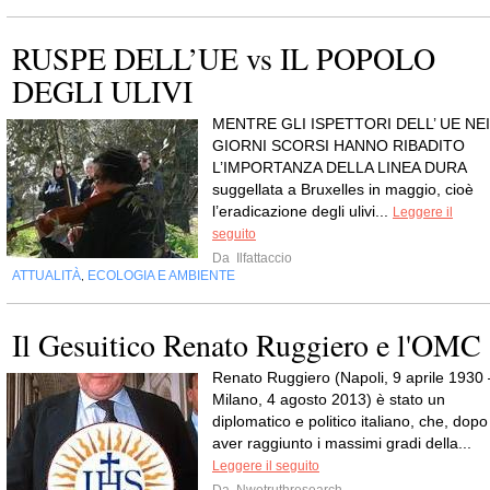
RUSPE DELL’UE vs IL POPOLO
DEGLI ULIVI
MENTRE GLI ISPETTORI DELL’ UE NEI
GIORNI SCORSI HANNO RIBADITO
L’IMPORTANZA DELLA LINEA DURA
suggellata a Bruxelles in maggio, cioè
l’eradicazione degli ulivi...
Leggere il
seguito
Da
Ilfattaccio
ATTUALITÀ
ECOLOGIA E AMBIENTE
,
Il Gesuitico Renato Ruggiero e l'OMC
Renato Ruggiero (Napoli, 9 aprile 1930 
Milano, 4 agosto 2013) è stato un
diplomatico e politico italiano, che, dopo
aver raggiunto i massimi gradi della...
Leggere il seguito
Da
Nwotruthresearch