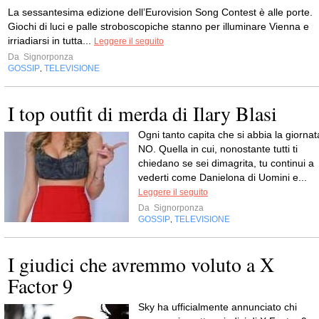
La sessantesima edizione dell’Eurovision Song Contest è alle porte.
Giochi di luci e palle stroboscopiche stanno per illuminare Vienna e
irriadiarsi in tutta...
Leggere il seguito
Da
Signorponza
GOSSIP
TELEVISIONE
,
I top outfit di merda di Ilary Blasi
Ogni tanto capita che si abbia la giornat
NO. Quella in cui, nonostante tutti ti
chiedano se sei dimagrita, tu continui a
vederti come Danielona di Uomini e...
Leggere il seguito
Da
Signorponza
GOSSIP
TELEVISIONE
,
I giudici che avremmo voluto a X
Factor 9
Sky ha ufficialmente annunciato chi