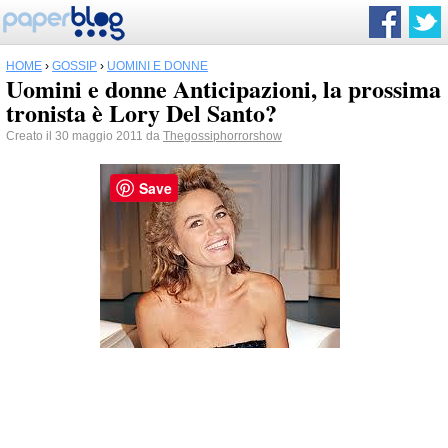
HOME
›
GOSSIP
›
UOMINI E DONNE
Uomini e donne Anticipazioni, la prossima
tronista è Lory Del Santo?
Creato il 30 maggio 2011 da
Thegossiphorrorshow
Save