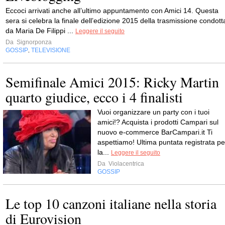
Eccoci arrivati anche all’ultimo appuntamento con Amici 14. Questa
sera si celebra la finale dell’edizione 2015 della trasmissione condott
da Maria De Filippi ...
Leggere il seguito
Da
Signorponza
GOSSIP
TELEVISIONE
,
Semifinale Amici 2015: Ricky Martin
quarto giudice, ecco i 4 finalisti
Vuoi organizzare un party con i tuoi
amici!? Acquista i prodotti Campari sul
nuovo e-commerce BarCampari.it Ti
aspettiamo! Ultima puntata registrata pe
la...
Leggere il seguito
Da
Violacentrica
GOSSIP
Le top 10 canzoni italiane nella storia
di Eurovision