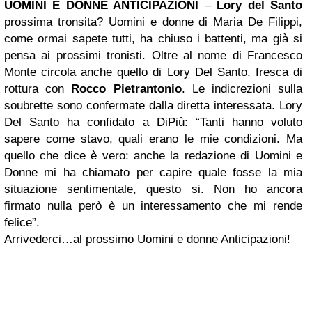
UOMINI E DONNE
ANTICIPAZIONI
–
Lory del Santo
prossima tronsita? Uomini e donne di Maria De Filippi,
come ormai sapete tutti, ha chiuso i battenti, ma già si
pensa ai prossimi tronisti. Oltre al nome di Francesco
Monte circola anche quello di Lory Del Santo, fresca di
rottura con
Rocco Pietrantonio
. Le indicrezioni sulla
soubrette sono confermate dalla diretta interessata. Lory
Del Santo ha confidato a DiPiù: “Tanti hanno voluto
sapere come stavo, quali erano le mie condizioni. Ma
quello che dice è vero: anche la redazione di Uomini e
Donne mi ha chiamato per capire quale fosse la mia
situazione sentimentale, questo si. Non ho ancora
firmato nulla però è un interessamento che mi rende
felice”.
Arrivederci…al prossimo Uomini e donne Anticipazioni!