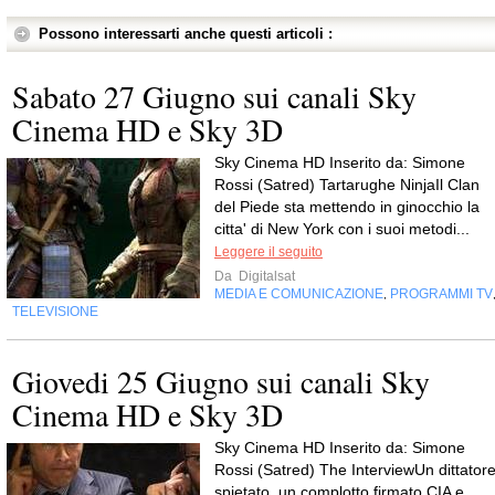
Possono interessarti anche questi articoli :
Sabato 27 Giugno sui canali Sky
Cinema HD e Sky 3D
Sky Cinema HD Inserito da: Simone
Rossi (Satred) Tartarughe NinjaIl Clan
del Piede sta mettendo in ginocchio la
citta' di New York con i suoi metodi...
Leggere il seguito
Da
Digitalsat
MEDIA E COMUNICAZIONE
PROGRAMMI TV
,
TELEVISIONE
Giovedi 25 Giugno sui canali Sky
Cinema HD e Sky 3D
Sky Cinema HD Inserito da: Simone
Rossi (Satred) The InterviewUn dittator
spietato, un complotto firmato CIA e