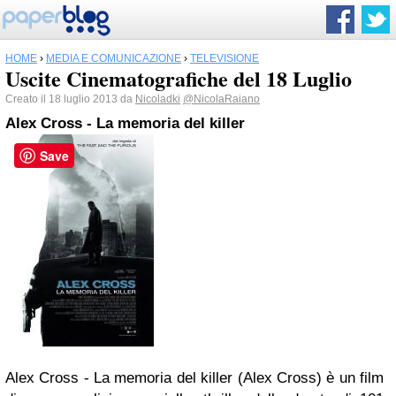
HOME
›
MEDIA E COMUNICAZIONE
›
TELEVISIONE
Uscite Cinematografiche del 18 Luglio
Creato il 18 luglio 2013 da
Nicoladki
@NicolaRaiano
Alex Cross - La memoria del killer
Save
Alex Cross - La memoria del killer (Alex Cross) è un film