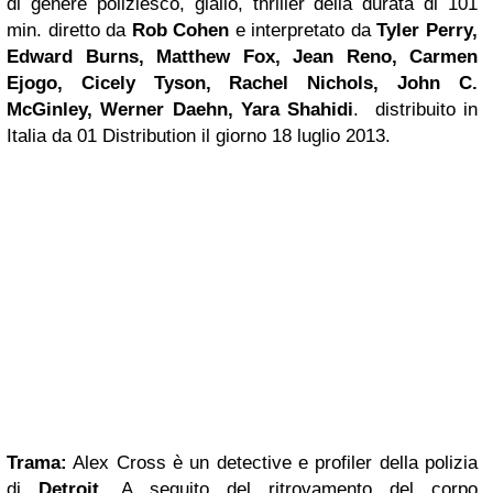
di genere poliziesco, giallo, thriller della durata di 101
min. diretto da
Rob Cohen
e interpretato da
Tyler Perry,
Edward Burns, Matthew Fox, Jean Reno, Carmen
Ejogo, Cicely Tyson, Rachel Nichols, John C.
McGinley, Werner Daehn, Yara Shahidi
. distribuito in
Italia da 01 Distribution il giorno 18 luglio 2013.
Trama:
Alex Cross è un detective e profiler della polizia
di
Detroit
. A seguito del ritrovamento del corpo