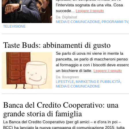
l'intervista sognata da una vita. Cosa
succede...
Leggere il seguito
Da
Digitalsat
MEDIA E COMUNICAZIONE
PROGRAMMI TV
,
TELEVISIONE
Taste Buds: abbinamenti di gusto
Se parlo di uova mi viene in mente la
pancetta, se parlo di maccheroni penso
al formaggio e con i biscotti deve esserc
un bicchiere di latte.
Leggere il seguito
Da
Ilovegreen
LIFESTYLE
MARKETING E PUBBLICITÀ
,
,
MEDIA E COMUNICAZIONE
Banca del Credito Cooperativo: una
grande storia di famiglia
La Banca del Credito Cooperativo (per gli amici – e d’ora in poi –
BCC) ha lanciato la nuova campagna di comunicazione 2015, tutta