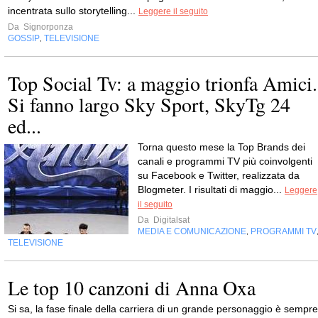
incentrata sullo storytelling...
Leggere il seguito
Da
Signorponza
GOSSIP
TELEVISIONE
,
Top Social Tv: a maggio trionfa Amici.
Si fanno largo Sky Sport, SkyTg 24
ed...
Torna questo mese la Top Brands dei
canali e programmi TV più coinvolgenti
su Facebook e Twitter, realizzata da
Blogmeter. I risultati di maggio...
Leggere
il seguito
Da
Digitalsat
MEDIA E COMUNICAZIONE
PROGRAMMI TV
,
TELEVISIONE
Le top 10 canzoni di Anna Oxa
Si sa, la fase finale della carriera di un grande personaggio è sempre