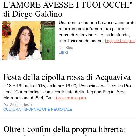
L'AMORE AVESSE I TUOI OCCHI"
di Diego Galdino
Una donna che non ha ancora imparato
ad arrendersi all’amore, un pittore in
cerca di ispirazione... e, sullo sfondo,
una Toscana da sogno.
Leggere il seguito
Da
Blog
LIBRI
Festa della cipolla rossa di Acquaviva
Il 18 e 19 Luglio 2015, dalle ore 19.00, l’Associazione Turistica Pro
Loco “Curtomartino” con il contributo della Regione Puglia, Area
Metropolitana di Bari, Ga...
Leggere il seguito
Da
Studioartesia
CULTURA
INFORMAZIONE REGIONALE
,
Oltre i confini della propria libreria: