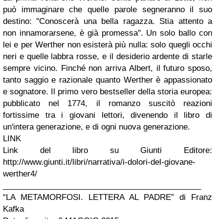
può immaginare che quelle parole segneranno il suo
destino: ''Conoscerà una bella ragazza. Stia attento a
non innamorarsene, è già promessa''. Un solo ballo con
lei e per Werther non esisterà più nulla: solo quegli occhi
neri e quelle labbra rosse, e il desiderio ardente di starle
sempre vicino. Finché non arriva Albert, il futuro sposo,
tanto saggio e razionale quanto Werther è appassionato
e sognatore. Il primo vero bestseller della storia europea:
pubblicato nel 1774, il romanzo suscitò reazioni
fortissime tra i giovani lettori, divenendo il libro di
un'intera generazione, e di ogni nuova generazione.
LINK
Link del libro su Giunti Editore:
http://www.giunti.it/libri/narrativa/i-dolori-del-giovane-
werther4/
_____________________________________________
“LA METAMORFOSI. LETTERA AL PADRE” di Franz
Kafka