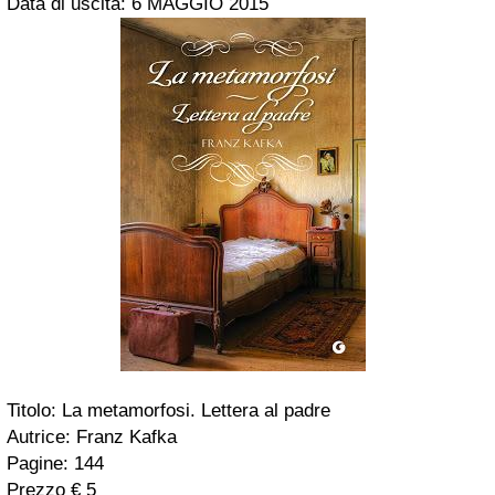
Data di uscita: 6 MAGGIO 2015
Titolo: La metamorfosi. Lettera al padre
Autrice: Franz Kafka
Pagine: 144
Prezzo € 5