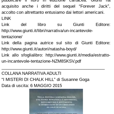
pubblicare il libro in edizione cartacea. Giunti ha
acquisito anche i diritti del sequel “Forever Jack”,
accolto con altrettanto entusiamo dai lettori americani.
LINK
Link del libro su Giunti Editore:
http://www.giunti.it/libri/narrativa/un-incantevole-
tentazione/
Link della pagina autrice sul sito di Giunti Editore:
http://www.giunti.it/autori/natasha-boyd/
Link allo sfoglialibro: http://www.giunti.it/media/estratto-
un-incantevole-tentazione-NZM8SKSV.pdf
_____________________________________________
COLLANA NARRATIVA ADULTI
“I MISTERI DI CHALK HILL” di Susanne Goga
Data di uscita: 6 MAGGIO 2015