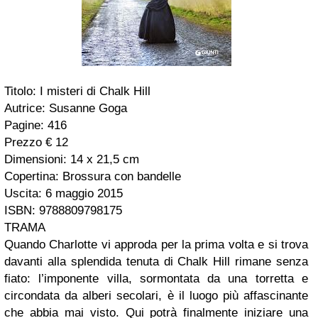
Titolo: I misteri di Chalk Hill
Autrice: Susanne Goga
Pagine: 416
Prezzo € 12
Dimensioni: 14 x 21,5 cm
Copertina: Brossura con bandelle
Uscita: 6 maggio 2015
ISBN: 9788809798175
TRAMA
Quando Charlotte vi approda per la prima volta e si trova
davanti alla splendida tenuta di Chalk Hill rimane senza
fiato: l’imponente villa, sormontata da una torretta e
circondata da alberi secolari, è il luogo più affascinante
che abbia mai visto. Qui potrà finalmente iniziare una