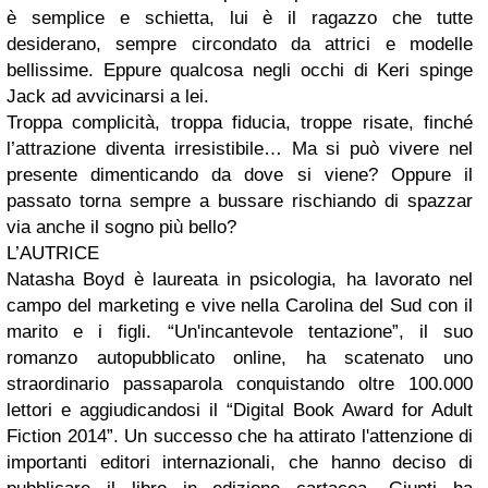
è semplice e schietta, lui è il ragazzo che tutte
desiderano, sempre circondato da attrici e modelle
bellissime. Eppure qualcosa negli occhi di Keri spinge
Jack ad avvicinarsi a lei.
Troppa complicità, troppa fiducia, troppe risate, finché
l’attrazione diventa irresistibile… Ma si può vivere nel
presente dimenticando da dove si viene? Oppure il
passato torna sempre a bussare rischiando di spazzar
via anche il sogno più bello?
L’AUTRICE
Natasha Boyd è laureata in psicologia, ha lavorato nel
campo del marketing e vive nella Carolina del Sud con il
marito e i figli. “Un'incantevole tentazione”, il suo
romanzo autopubblicato online, ha scatenato uno
straordinario passaparola conquistando oltre 100.000
lettori e aggiudicandosi il “Digital Book Award for Adult
Fiction 2014”. Un successo che ha attirato l'attenzione di
importanti editori internazionali, che hanno deciso di