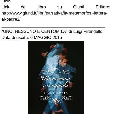
LINK
Link del libro su Giunti Editore:
http://www.giunti.it/libri/narrativa/la-metamorfosi-lettera-
al-padre2/
_____________________________________________
“UNO, NESSUNO E CENTOMILA” di Luigi Pirandello
Data di uscita: 6 MAGGIO 2015