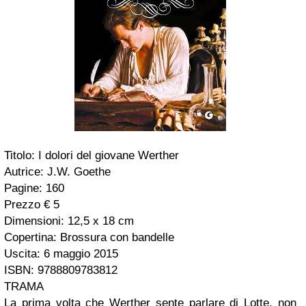
Titolo: I dolori del giovane Werther
Autrice: J.W. Goethe
Pagine: 160
Prezzo € 5
Dimensioni: 12,5 x 18 cm
Copertina: Brossura con bandelle
Uscita: 6 maggio 2015
ISBN: 9788809783812
TRAMA
La prima volta che Werther sente parlare di Lotte, non