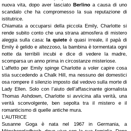
nuova vita, dopo aver lasciato
Berlino
a causa di uno
scandalo che ha compromesso la sua reputazione di
istitutrice.
Chiamata a occuparsi della piccola Emily, Charlotte si
rende subito conto che una strana atmosfera di mistero
aleggia sulla casa:
la quiete
è quasi irreale, il papà di
Emily è gelido e altezzoso, la bambina è tormentata ogni
notte da terribili incubi e dice di vedere la madre,
scomparsa un anno prima in circostanze misteriose.
L’affetto per Emily spinge Charlotte a voler capire cosa
stia succedendo a Chalk Hill, ma nessuno dei domestici
osa rompere il silenzio imposto dal vedovo sulla morte di
Lady Ellen. Solo con l’aiuto dell’affascinante giornalista
Thomas Ashdown, Charlotte si avvicina alla verità, una
verità sconvolgente, ben sepolta tra il mistero e il
romanticismo di quelle antiche mura.
L’AUTRICE
Susanne Goga è nata nel 1967 in Germania, a