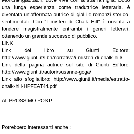
Mönchengladbach, dove vive con la sua famiglia. Dopo
una lunga esperienza come traduttrice letteraria, è
diventata un’affermata autrice di gialli e romanzi storico-
sentimentali. Con “I misteri di Chalk Hill” è riuscita a
fondere magistralmente entrambi i generi letterari,
ottenendo un grande successo di pubblico.
LINK
Link del libro su Giunti Editore:
http://www.giunti.it/libri/narrativa/i-misteri-di-chalk-hill/
Link della pagina autrice sul sito di Giunti Editore:
http://www.giunti.it/autori/susanne-goga/
Link allo sfoglialibro: http://www.giunti.it/media/estratto-
chalk-hill-HPFEAT44.pdf
_____________________________________________
AL PROSSIMO POST!
Potrebbero interessarti anche :