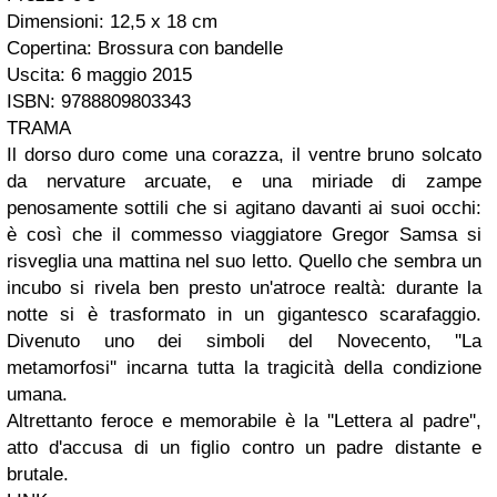
Dimensioni: 12,5 x 18 cm
Copertina: Brossura con bandelle
Uscita: 6 maggio 2015
ISBN: 9788809803343
TRAMA
Il dorso duro come una corazza, il ventre bruno solcato
da nervature arcuate, e una miriade di zampe
penosamente sottili che si agitano davanti ai suoi occhi:
è così che il commesso viaggiatore Gregor Samsa si
risveglia una mattina nel suo letto. Quello che sembra un
incubo si rivela ben presto un'atroce realtà: durante la
notte si è trasformato in un gigantesco scarafaggio.
Divenuto uno dei simboli del Novecento, ''La
metamorfosi'' incarna tutta la tragicità della condizione
umana.
Altrettanto feroce e memorabile è la ''Lettera al padre'',
atto d'accusa di un figlio contro un padre distante e
brutale.