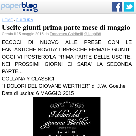
HOME
›
CULTURA
Uscite giunti prima parte mese di maggio
Creato il 15 maggio 2015 da
Francesca Ghiribelli
@fraghi88
ECCOCI DI NUOVO ALLE PRESE CON LE
FANTASTICHE NOVITA' LIBRESCHE FIRMATE GIUNTI!
OGGI VI POSTERO'LA PRIMA PARTE DELLE USCITE,
NEI PROSSIMI GIORNI CI SARA' LA SECONDA
PARTE...
COLLANA Y CLASSICI
“I DOLORI DEL GIOVANE WERTHER” di J.W. Goethe
Data di uscita: 6 MAGGIO 2015