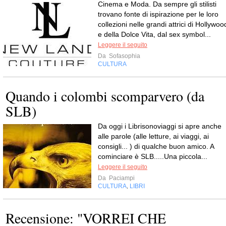
Cinema e Moda. Da sempre gli stilisti
trovano fonte di ispirazione per le loro
collezioni nelle grandi attrici di Hollywoo
e della Dolce Vita, dal sex symbol...
Leggere il seguito
Da
Sofasophia
CULTURA
Quando i colombi scomparvero (da
SLB)
Da oggi i Librisonoviaggi si apre anche
alle parole (alle letture, ai viaggi, ai
consigli... ) di qualche buon amico. A
cominciare è SLB.....Una piccola...
Leggere il seguito
Da
Paciampi
CULTURA
LIBRI
,
Recensione: "VORREI CHE