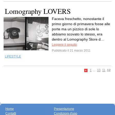
Lomography LOVERS
Faceva freschetto, nonostante il
primo giorno di primavera fosse alle
porte ma un pizzico di sole lo
abbiamo scovato lo stesso, era
dentro al Lomography Store d...
Leggere il seguito
Pubblicato il 21 marzo 2011
LIFESTYLE
1
...
10
11
12
Home
Presentazione
Contatti
Condizioni d'uso