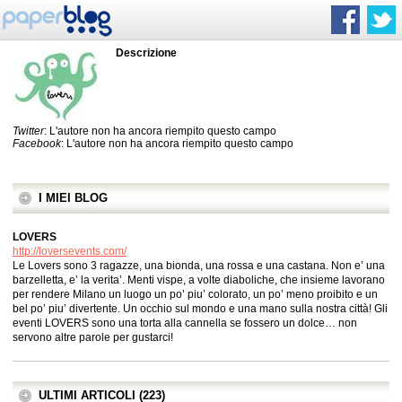
Descrizione
Twitter
: L'autore non ha ancora riempito questo campo
Facebook
: L'autore non ha ancora riempito questo campo
I MIEI BLOG
LOVERS
http://loversevents.com/
Le Lovers sono 3 ragazze, una bionda, una rossa e una castana. Non e’ una
barzelletta, e’ la verita’. Menti vispe, a volte diaboliche, che insieme lavorano
per rendere Milano un luogo un po’ piu’ colorato, un po’ meno proibito e un
bel po’ piu’ divertente. Un occhio sul mondo e una mano sulla nostra città! Gli
eventi LOVERS sono una torta alla cannella se fossero un dolce… non
servono altre parole per gustarci!
ULTIMI ARTICOLI (223)