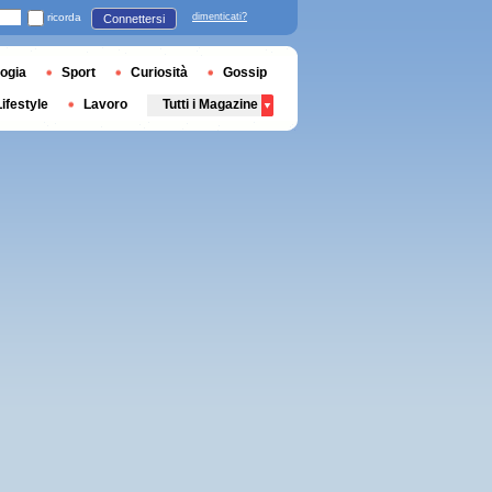
ricorda
dimenticati?
Connettersi
ogia
Sport
Curiosità
Gossip
Lifestyle
Lavoro
Tutti i Magazine