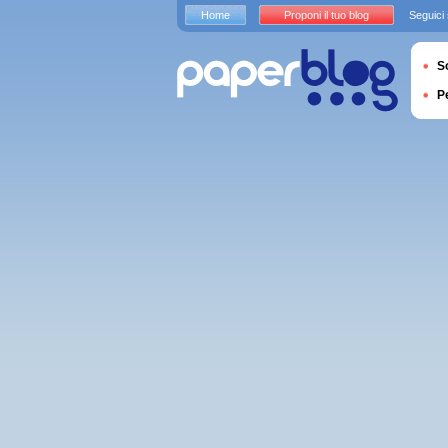
Home
Proponi il tuo blog
Seguici
S
P