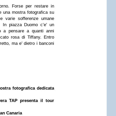
orno. Forse per restare in
e una mostra fotografica su
i e varie sofferenze umane
e. In piazza Duomo c’e’ un
lo a pensare a quanti anni
cato rosa di Tiffany. Entro
retto, ma e’ dietro i banconi
ostra fotografica dedicata
era TAP presenta il tour
ran Canaria