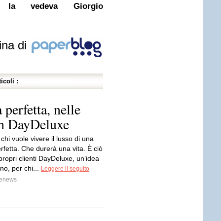
e la vedeva Giorgio
ina di
icoli :
 perfetta, nelle
on DayDeluxe
chi vuole vivere il lusso di una
rfetta. Che durerà una vita. È ciò
 propri clienti DayDeluxe, un’idea
no, per chi...
Leggere il seguito
renews