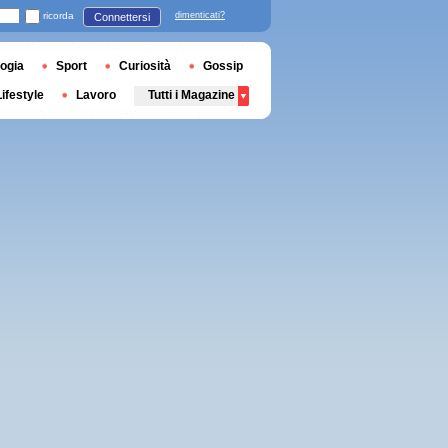
ricorda
dimenticati?
Connettersi
ogia
Sport
Curiosità
Gossip
Lifestyle
Lavoro
Tutti i Magazine