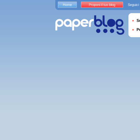
Home
Proponi il tuo blog
Seguici
S
P