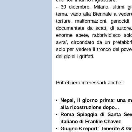
- 30 dicembre. Milano, ultimi gi
tema, vado alla Biennale a veder
torture, malformazioni, genocid
documentate da scatti di autor
enorme abete, rabbrividisco so
avra’, circondato da un prefabbri
solo per vedere il tronco del pove
dei gioielli griffati.
Potrebbero interessarti anche :
Nepal, il giorno prima: una m
alla ricostruzione dopo...
Roma Spiaggia di Santa Sev
italiano di Frankie Chavez
Giugno € report: Tenerife & G