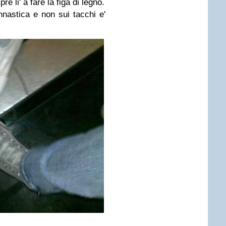
 li' a fare la figa di legno.
nnastica e non sui tacchi e'