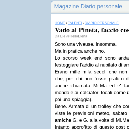
Magazine Diario personale
HOME
›
TALENTI
›
DIARIO PERSONALE
Vado al Pineta, faccio co
Da
Ele
@HelloElena
Sono una viveuse, insomma.
Ma in pratica anche no.
Lo scorso week end sono and
festeggiare l'addio al nubilato di a
Erano mille mila secoli che non
che, per chi non fosse pratico d
anche chiamata Mi.Ma ed e' fa
mondo e ai calciatori locali come
poi una spiaggia).
Bene. Armata di un trolley che co
viste le previsioni meteo, sabato
amiche
G. e G. alla volta di Mi.Ma
Intanto approfitto di questo post 