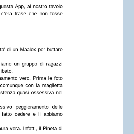
questa App, al nostro tavolo
 c'era frase che non fosse
ta' di un Maalox per buttare
ociamo un gruppo di ragazzi
libato.
inamento vero. Prima le foto
 comunque con la maglietta
nsistenza quasi ossessiva nel
essivo peggioramento delle
 fatto cedere e li abbiamo
ra vera. Infatti, il Pineta di