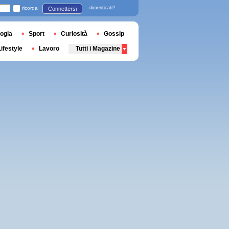
ricorda
dimenticati?
Connettersi
ogia
Sport
Curiosità
Gossip
Lifestyle
Lavoro
Tutti i Magazine