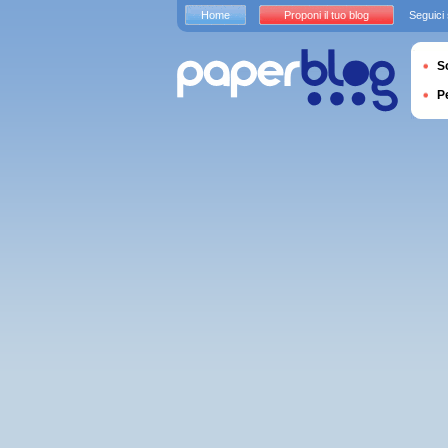
Home
Proponi il tuo blog
Seguici
S
P