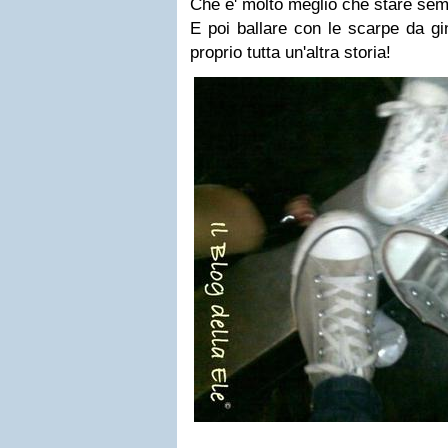
Che e' molto meglio che stare sempre
E poi ballare con le scarpe da gi
proprio tutta un'altra storia!