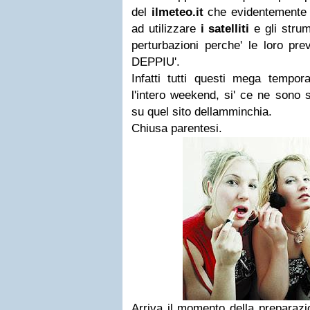
del
ilmeteo.it
che evidentemente 
ad utilizzare
i satelliti
e gli strum
perturbazioni perche' le loro pre
DEPPIU'.
Infatti tutti questi mega tempor
l'intero weekend, si' ce ne sono 
su quel sito dellamminchia.
Chiusa parentesi.
Arriva il momento della preparazi