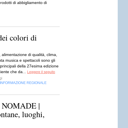
odotti di abbigliamento di
ei colori di
, alimentazione di qualità, clima,
anta musica e spettacoli sono gli
 principali della 27esima edizione
iente che da...
Leggere il seguito
gi
INFORMAZIONE REGIONALE
 NOMADE |
ontane, luoghi,