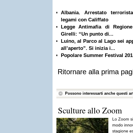
Albania. Arrestato terrorist
legami con Califfato
Legge Antimafia di Regione
Girelli: “Un punto di...
Luino, al Parco al Lago sei a
all’aperto”. Si inizia i...
Popolare Summer Festival 201
Ritornare alla prima pag
Possono interessarti anche questi art
Sculture allo Zoom
Lo Zoom si
modo innova
stagione es