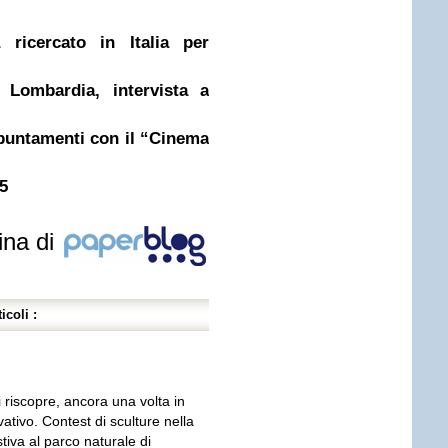
a ricercato in Italia per
 Lombardia, intervista a
ppuntamenti con il “Cinema
5
ina di
icoli :
 riscopre, ancora una volta in
tivo. Contest di sculture nella
tiva al parco naturale di