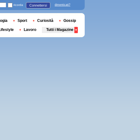
ricorda
dimenticati?
Connettersi
ogia
Sport
Curiosità
Gossip
Lifestyle
Lavoro
Tutti i Magazine