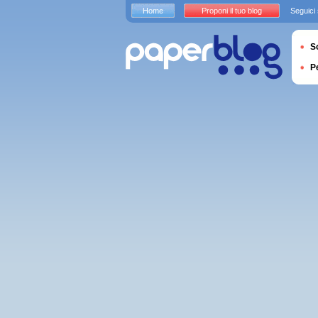
Home
Proponi il tuo blog
Seguici
S
P