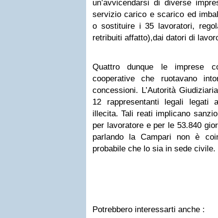
un’avvicendarsi di diverse impre
servizio carico e scarico ed imba
o sostituire i 35 lavoratori, reg
retribuiti affatto),dai datori di lavor
Quattro dunque le imprese co
cooperative che ruotavano into
concessioni. L’Autorità Giudiziari
12 rappresentanti legali legati 
illecita. Tali reati implicano sanz
per lavoratore e per le 53.840 gio
parlando la Campari non è coin
probabile che lo sia in sede civile.
Potrebbero interessarti anche :