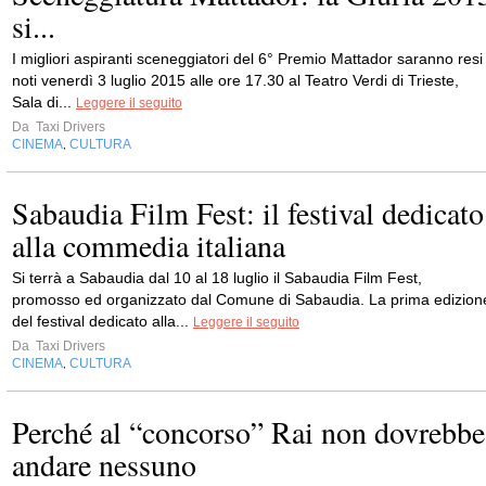
si...
I migliori aspiranti sceneggiatori del 6° Premio Mattador saranno resi
noti venerdì 3 luglio 2015 alle ore 17.30 al Teatro Verdi di Trieste,
Sala di...
Leggere il seguito
Da
Taxi Drivers
CINEMA
CULTURA
,
Sabaudia Film Fest: il festival dedicato
alla commedia italiana
Si terrà a Sabaudia dal 10 al 18 luglio il Sabaudia Film Fest,
promosso ed organizzato dal Comune di Sabaudia. La prima edizion
del festival dedicato alla...
Leggere il seguito
Da
Taxi Drivers
CINEMA
CULTURA
,
Perché al “concorso” Rai non dovrebbe
andare nessuno