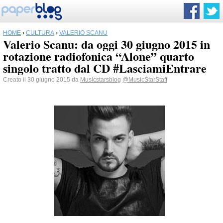
HOME
›
CULTURA
›
VALERIO SCANU
Valerio Scanu: da oggi 30 giugno 2015 in
rotazione radiofonica “Alone” quarto
singolo tratto dal CD #LasciamiEntrare
Creato il 30 giugno 2015 da
Musicstarsblog
@MusicStarStaff