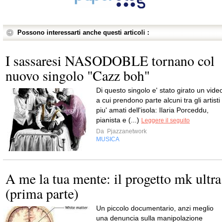
Possono interessarti anche questi articoli :
I sassaresi NASODOBLE tornano col
nuovo singolo "Cazz boh"
Di questo singolo e' stato girato un vide
a cui prendono parte alcuni tra gli artisti
piu' amati dell'isola: Ilaria Porceddu,
pianista e (...)
Leggere il seguito
Da
Pjazzanetwork
MUSICA
A me la tua mente: il progetto mk ultra
(prima parte)
Un piccolo documentario, anzi meglio
una denuncia sulla manipolazione