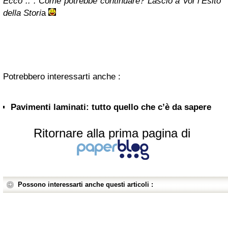
Ecco ..
.
Come potrebbe continuare?
Lascio a Voi l’Esito
della Stori
a
Potrebbero interessarti anche :
Pavimenti laminati: tutto quello che c’è da sapere
Ritornare alla prima pagina di
Possono interessarti anche questi articoli :