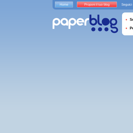
Home
Proponi il tuo blog
Seguici
S
P