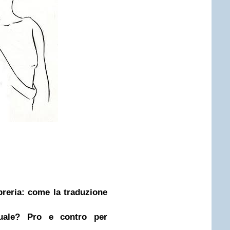
ibreria: come la traduzione
nuale? Pro e contro per