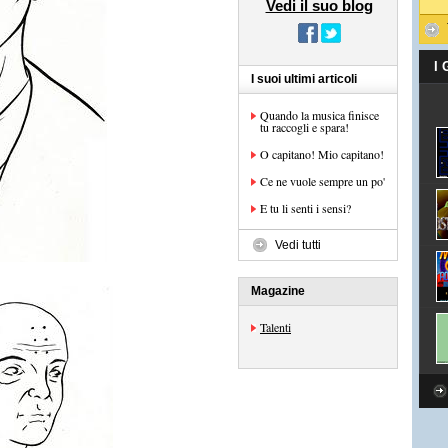
Vedi il suo blog
I
I suoi ultimi articoli
Quando la musica finisce
tu raccogli e spara!
O capitano! Mio capitano!
Ce ne vuole sempre un po'
E tu li senti i sensi?
Vedi tutti
Magazine
Talenti