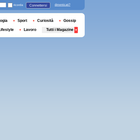
ricorda
dimenticati?
Connettersi
ogia
Sport
Curiosità
Gossip
Lifestyle
Lavoro
Tutti i Magazine