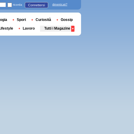
ricorda
dimenticati?
Connettersi
ogia
Sport
Curiosità
Gossip
Lifestyle
Lavoro
Tutti i Magazine