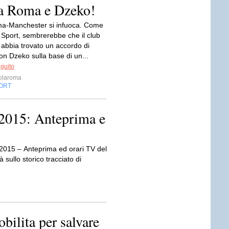
ra Roma e Dzeko!
a-Manchester si infuoca. Come
 Sport, sembrerebbe che il club
 abbia trovato un accordo di
n Dzeko sulla base di un...
eguito
olaroma
ORT
2015: Anteprima e
 2015 – Anteprima ed orari TV del
sullo storico tracciato di
ilita per salvare