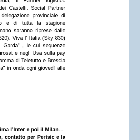
edia; il Partner logistico
ei Castelli. Social Partner
elegazione provinciale di
eo e di tutta la stagione
nano saranno riprese dalle
20), Viva l’ Italia (Sky 830)
el Garda” , le cui sequenze
urosat e negli Usa sulla pay
gramma di Teletutto e Brescia
a” in onda ogni giovedì alle
ima l’Inter e poi il Milan…
, contatto per Perisic e la