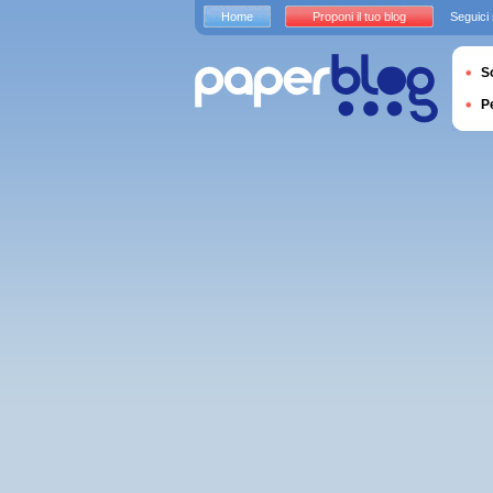
Home
Proponi il tuo blog
Seguici
S
P