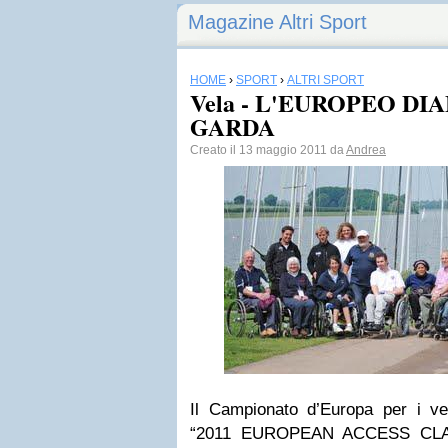
Magazine Altri Sport
HOME
›
SPORT
›
ALTRI SPORT
Vela - L'EUROPEO DI
GARDA
Creato il 13 maggio 2011 da
Andrea
Il Campionato d’Europa per i veli
“2011 EUROPEAN ACCESS CLA