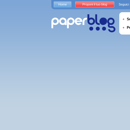
Home
Proponi il tuo blog
Seguici
S
P