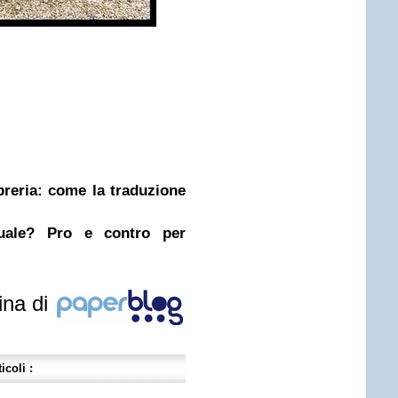
ibreria: come la traduzione
nuale? Pro e contro per
ina di
icoli :