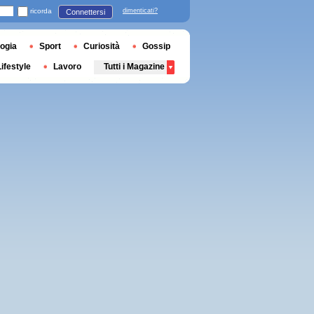
ricorda
dimenticati?
Connettersi
ogia
Sport
Curiosità
Gossip
Lifestyle
Lavoro
Tutti i Magazine