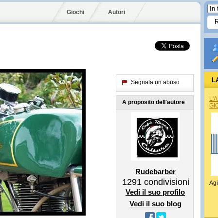
Giochi
Autori
L
Segnala un abuso
L'
A proposito dell'autore
GI
Rudebarber
1291
condivisioni
Agi
Vedi il suo profilo
Vedi il suo blog