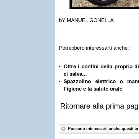
bY
MANUEL GONELLA
Potrebbero interessarti anche :
Oltre i confini della propria l
ci salva...
Spazzolino elettrico o ma
l’igiene e la salute orale
Ritornare alla prima pag
Possono interessarti anche questi art