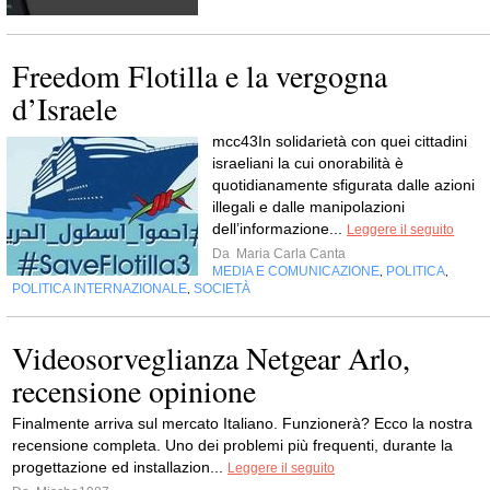
Freedom Flotilla e la vergogna
d’Israele
mcc43In solidarietà con quei cittadini
israeliani la cui onorabilità è
quotidianamente sfigurata dalle azioni
illegali e dalle manipolazioni
dell’informazione...
Leggere il seguito
Da
Maria Carla Canta
MEDIA E COMUNICAZIONE
POLITICA
,
,
POLITICA INTERNAZIONALE
SOCIETÀ
,
Videosorveglianza Netgear Arlo,
recensione opinione
Finalmente arriva sul mercato Italiano. Funzionerà? Ecco la nostra
recensione completa. Uno dei problemi più frequenti, durante la
progettazione ed installazion...
Leggere il seguito