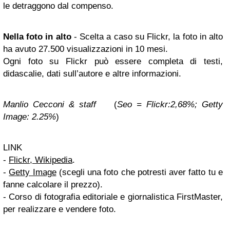
le detraggono dal compenso.
Nella foto in alto
- Scelta a caso su Flickr, la foto in alto
ha avuto 27.500 visualizzazioni in 10 mesi.
Ogni foto su Flickr può essere completa di testi,
didascalie, dati sull’autore e altre informazioni.
Manlio Cecconi & staff
(
Seo = Flickr:2,68%; Getty
Image: 2.25%
)
LINK
-
Flickr, Wikipedia
.
-
Getty Image
(scegli una foto che potresti aver fatto tu e
fanne calcolare il prezzo).
- Corso di fotografia editoriale e giornalistica FirstMaster,
per realizzare e vendere foto.