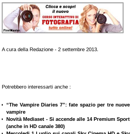
A cura della
Redazione
- 2 settembre 2013.
Potrebbero interessarti anche :
“The Vampire Diaries 7”: fate spazio per tre nuove
vampire
Novità Mediaset - Si accende alle 14 Premium Sport
(anche in HD canale 380)
Mercoledi 1 Luglio sui canali Sky Cinema HD e Sky