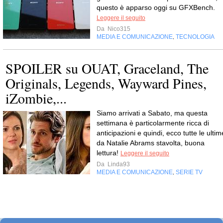
questo è apparso oggi su GFXBench.
Leggere il seguito
Da
Nico315
MEDIA E COMUNICAZIONE
TECNOLOGIA
,
SPOILER su OUAT, Graceland, The
Originals, Legends, Wayward Pines,
iZombie,...
Siamo arrivati a Sabato, ma questa
settimana è particolarmente ricca di
anticipazioni e quindi, ecco tutte le ultim
da Natalie Abrams stavolta, buona
lettura!
Leggere il seguito
Da
Linda93
MEDIA E COMUNICAZIONE
SERIE TV
,