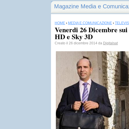
Magazine Media e Comunica
HOME
›
MEDIA E COMUNICAZIONE
›
TELEVI
Venerdi 26 Dicembre sui
HD e Sky 3D
Creato il 26 dicembre 2014 da
Digitalsat