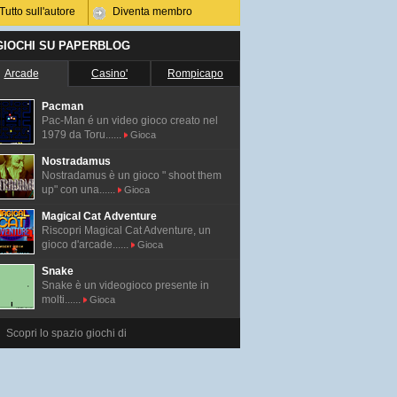
Tutto sull'autore
Diventa membro
 GIOCHI SU PAPERBLOG
Arcade
Casino'
Rompicapo
Pacman
Pac-Man é un video gioco creato nel
1979 da Toru......
Gioca
Nostradamus
Nostradamus è un gioco " shoot them
up" con una......
Gioca
Magical Cat Adventure
Riscopri Magical Cat Adventure, un
gioco d'arcade......
Gioca
Snake
Snake è un videogioco presente in
molti......
Gioca
Scopri lo spazio giochi di