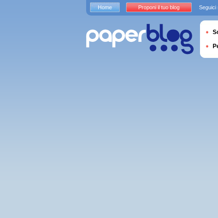
Home
Proponi il tuo blog
Seguici
S
P