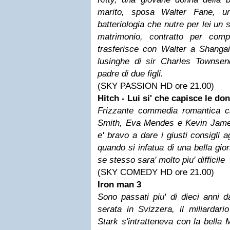
marito, sposa Walter Fane, un
batteriologia che nutre per lei un
matrimonio, contratto per comp
trasferisce con Walter a Shangai
lusinghe di sir Charles Townsen
padre di due figli.
(SKY PASSION HD ore 21.00)
Hitch - Lui si' che capisce le do
Frizzante commedia romantica c
Smith, Eva Mendes e Kevin Jame
e' bravo a dare i giusti consigli 
quando si infatua di una bella gior
se stesso sara' molto piu' difficile
(SKY COMEDY HD ore 21.00)
Iron man 3
Sono passati piu' di dieci anni 
serata in Svizzera, il miliardari
Stark s'intratteneva con la bella