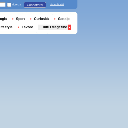
ricorda
dimenticati?
Connettersi
ogia
Sport
Curiosità
Gossip
Lifestyle
Lavoro
Tutti i Magazine