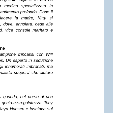
 medico specializzato in
 sentimento profondo. Dopo il
iacere la madre, Kitty si
, dove, annoiata, cede alle
d, vice console maritato e
nne
ampione d'incassi con Will
s. Un esperto in seduzione
agli innamorati imbranati, ma
nalista scoprira' che aiutare
da quando, nel corso di una
o genio-e-sregolatezza Tony
 Maya Hansen e lasciava sul