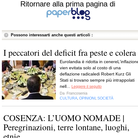
Ritornare alla prima pagina di
Possono interessarti anche questi articoli :
I peccatori del deficit fra peste e colera
Eurolandia è ridotta in cenereL'inflazion
vien evitata solo al costo di una
deflazione radicaledi Robert Kurz Gli
Stati si trovano sempre più intrappolati
nell...
Leggere il seguito
Da
Francosenia
CULTURA
OPINIONI
SOCIETÀ
,
,
COSENZA: L’UOMO NOMADE |
Peregrinazioni, terre lontane, luoghi,
etnie,...