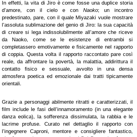
In effetti, la vita di Jiro è come fosse una duplice storia
d’amore, con il cielo e con
Naoko
; un incontro
predestinato, pare, con il quale Miyazaki vuole mostrare
l’assoluta sublimazione del genio di Jiro: la sua capacità
di creare si lega indissolubilmente all’amore che riceve
da Naoko, come se le esistenze di entrambi si
completassero emotivamente e fisicamente nel rapporto
di coppia. Questa volta il rapporto raccontato pare così
reale, da affrontare la povertà, la malattia, addirittura il
contatto fisico e sessuale, avvolto in una densa
atmosfera poetica ed emozionale dai tratti tipicamente
orientali.
Grazie a personaggi abilmente ritratti e caratterizzati, il
film include le fasi dell’innamoramento (in una elegante
danza eolica), la sofferenza dissimulata, la rabbia e le
lacrime profuse. Curato nel dettaglio il rapporto con
l’ingegnere Caproni, mentore e consigliere fantastico,