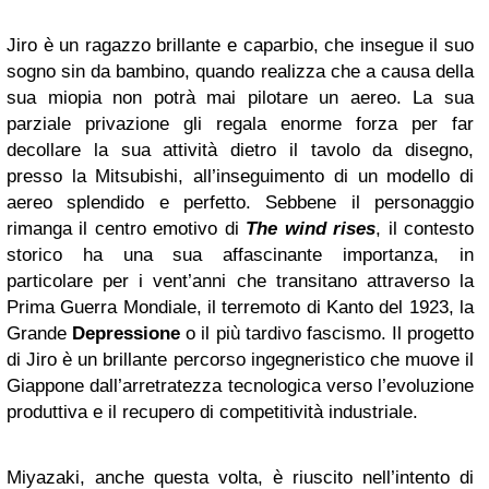
Jiro è un ragazzo brillante e caparbio, che insegue il suo
sogno sin da bambino, quando realizza che a causa della
sua miopia non potrà mai pilotare un aereo. La sua
parziale privazione gli regala enorme forza per far
decollare la sua attività dietro il tavolo da disegno,
presso la Mitsubishi, all’inseguimento di un modello di
aereo splendido e perfetto. Sebbene il personaggio
rimanga il centro emotivo di
The wind rises
, il contesto
storico ha una sua affascinante importanza, in
particolare per i vent’anni che transitano attraverso la
Prima Guerra Mondiale, il terremoto di Kanto del 1923, la
Grande
Depressione
o il più tardivo fascismo. Il progetto
di Jiro è un brillante percorso ingegneristico che muove il
Giappone dall’arretratezza tecnologica verso l’evoluzione
produttiva e il recupero di competitività industriale.
Miyazaki, anche questa volta, è riuscito nell’intento di