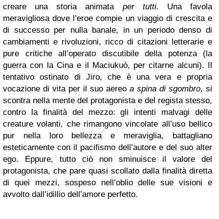
creare una storia animata
per tutti.
Una favola
meravigliosa dove l’eroe compie un viaggio di crescita e
di successo per nulla banale, in un periodo denso di
cambiamenti e rivoluzioni, ricco di citazioni letterarie e
pure critiche all’operato discutibile della potenza (la
guerra con la Cina e il Maciukuò, per citarne alcuni). Il
tentativo ostinato di Jiro, che è una vera e propria
vocazione di vita per il suo aereo
a spina di sgombro
, si
scontra nella mente del protagonista e del regista stesso,
contro la finalità del mezzo: gli intenti malvagi delle
creature volanti, che rimangono vincolate all’uso bellico
pur nella loro bellezza e meraviglia, battagliano
esteticamente con il pacifismo dell’autore e del suo alter
ego. Eppure, tutto ciò non sminuisce il valore del
protagonista, che pare quasi scollato dalla finalità diretta
di quei mezzi, sospeso nell’oblio delle sue visioni e
avvolto dall’idillio dell’amore perfetto.