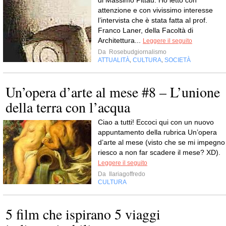
attenzione e con vivissimo interesse
l’intervista che è stata fatta al prof.
Franco Laner, della Facoltà di
Architettura...
Leggere il seguito
Da
Rosebudgiornalismo
ATTUALITÀ
CULTURA
SOCIETÀ
,
,
Un’opera d’arte al mese #8 – L’unione
della terra con l’acqua
Ciao a tutti! Eccoci qui con un nuovo
appuntamento della rubrica Un’opera
d’arte al mese (visto che se mi impegno
riesco a non far scadere il mese? XD).
Leggere il seguito
Da
Ilariagoffredo
CULTURA
5 film che ispirano 5 viaggi