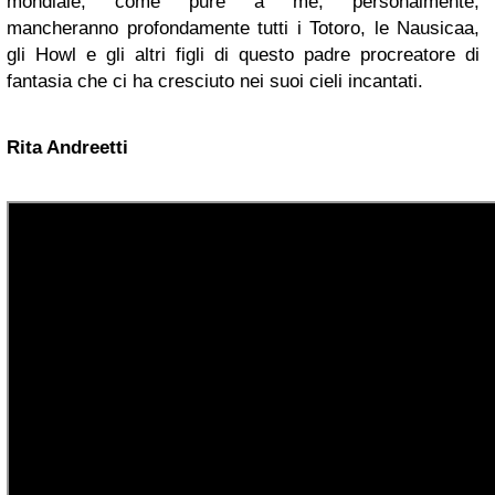
mondiale, come pure a me, personalmente,
mancheranno profondamente tutti i Totoro, le Nausicaa,
gli Howl e gli altri figli di questo padre procreatore di
fantasia che ci ha cresciuto nei suoi cieli incantati.
Rita Andreetti