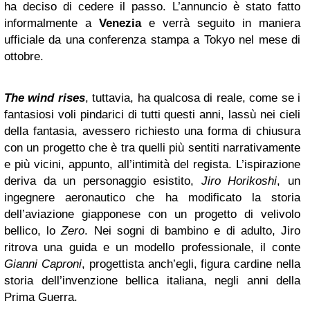
ha deciso di cedere il passo. L’annuncio è stato fatto
informalmente a
Venezia
e verrà seguito in maniera
ufficiale da una conferenza stampa a Tokyo nel mese di
ottobre.
The wind rises
, tuttavia, ha qualcosa di reale, come se i
fantasiosi voli pindarici di tutti questi anni, lassù nei cieli
della fantasia, avessero richiesto una forma di chiusura
con un progetto che è tra quelli più sentiti narrativamente
e più vicini, appunto, all’intimità del regista. L’ispirazione
deriva da un personaggio esistito,
Jiro Horikoshi
, un
ingegnere aeronautico che ha modificato la storia
dell’aviazione giapponese con un progetto di velivolo
bellico, lo
Zero
. Nei sogni di bambino e di adulto, Jiro
ritrova una guida e un modello professionale, il conte
Gianni Caproni
, progettista anch’egli, figura cardine nella
storia dell’invenzione bellica italiana, negli anni della
Prima Guerra.