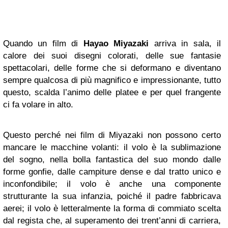
Quando un film di
Hayao Miyazaki
arriva in sala, il
calore dei suoi disegni colorati, delle sue fantasie
spettacolari, delle forme che si deformano e diventano
sempre qualcosa di più magnifico e impressionante, tutto
questo, scalda l’animo delle platee e per quel frangente
ci fa volare in alto.
Questo perché nei film di Miyazaki non possono certo
mancare le macchine volanti: il volo è la sublimazione
del sogno, nella bolla fantastica del suo mondo dalle
forme gonfie, dalle campiture dense e dal tratto unico e
inconfondibile; il volo è anche una componente
strutturante la sua infanzia, poiché il padre fabbricava
aerei; il volo è letteralmente la forma di commiato scelta
dal regista che, al superamento dei trent’anni di carriera,