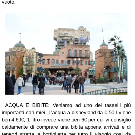
vuoto.
ACQUA E BIBITE: Veniamo ad uno dei tasselli più
importanti cari miei. L'acqua a disneyland da 0,50 l viene
ben 4,69€, 1 litro invece viene ben 6€ per cui vi consiglio
caldamente di comprare una bibita appena arrivati e di
tenervi stretta la bottiglietta per tutto il viaggio così da