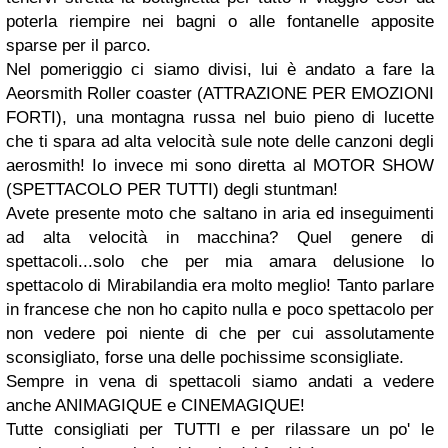
poterla riempire nei bagni o alle fontanelle apposite
sparse per il parco.
Nel pomeriggio ci siamo divisi, lui è andato a fare la
Aeorsmith Roller coaster
(ATTRAZIONE PER EMOZIONI
FORTI), una montagna russa nel buio pieno di lucette
che ti spara ad alta velocità sule note delle canzoni degli
aerosmith! Io invece mi sono diretta al
MOTOR SHOW
(SPETTACOLO PER TUTTI) degli stuntman!
Avete presente moto che saltano in aria ed inseguimenti
ad alta velocità in macchina? Quel genere di
spettacoli...solo che per mia amara delusione lo
spettacolo di Mirabilandia era molto meglio! Tanto parlare
in francese che non ho capito nulla e poco spettacolo per
non vedere poi niente di che per cui assolutamente
sconsigliato, forse una delle pochissime sconsigliate.
Sempre in vena di spettacoli siamo andati a vedere
anche
ANIMAGIQUE e CINEMAGIQUE
!
Tutte consigliati per TUTTI e per rilassare un po' le