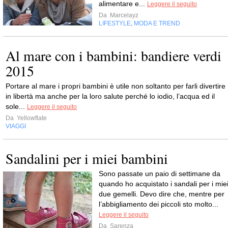
alimentare e...
Leggere il seguito
Da
Marcelayz
LIFESTYLE
MODA E TREND
,
Al mare con i bambini: bandiere verdi
2015
Portare al mare i propri bambini è utile non soltanto per farli divertire
in libertà ma anche per la loro salute perché lo iodio, l’acqua ed il
sole...
Leggere il seguito
Da
Yellowflate
VIAGGI
Sandalini per i miei bambini
Sono passate un paio di settimane da
quando ho acquistato i sandali per i mie
due gemelli. Devo dire che, mentre per
l’abbigliamento dei piccoli sto molto...
Leggere il seguito
Da
Sarenza