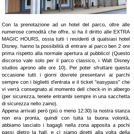
Con la prenotazione ad un hotel del parco, oltre alle
numerose comodità che offre, si ha il diritto alle EXTRA
MAGIC HOURS, ossia tutti i residenti di qualsiasi hotel
Disney, hanno la possibilità di entrare al parco ben 2 ore
prima rispetto alla normale apertura al pubblico! (Questo
discorso vale solo per il parco classico, i Walt Disney
studios aprono alle ore 10). Per poter sfruttare questa
occasione tutti i giorni dovrete presentarvi ai parchi
sempre con i biglietti d'entrata e il ticket "easypass" che
vi verrà consegnato al momento dell check-in in albergo
(per sicurezza, tenete entrambi sempre in una sacchetta
di sicurezza nello zaino).
Appena arrivati però (più o meno 12:30) la nostra stanza
non era pronta, quindi con tutta la buona volontà,
abbiamo lasciato i bagagli nella zona apposita a pochi
passi dietro la hall, e ci siamo diretti alla volta della