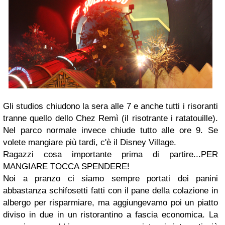
Gli studios chiudono la sera alle 7 e anche tutti i risoranti
tranne quello dello Chez Remì (il risotrante i ratatouille).
Nel parco normale invece chiude tutto alle ore 9. Se
volete mangiare più tardi, c'è il Disney Village.
Ragazzi cosa importante prima di partire...PER
MANGIARE TOCCA SPENDERE!
Noi a pranzo ci siamo sempre portati dei panini
abbastanza schifosetti fatti con il pane della colazione in
albergo per risparmiare, ma aggiungevamo poi un piatto
diviso in due in un ristorantino a fascia economica. La