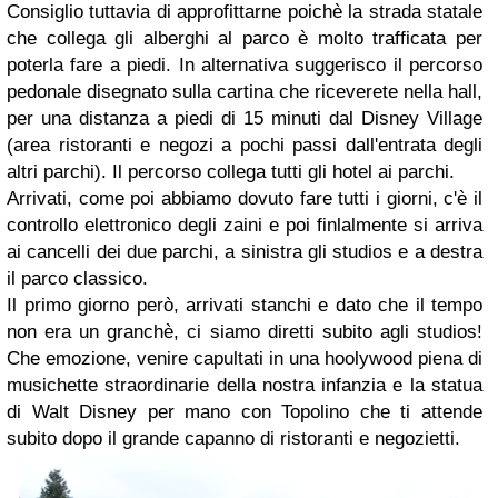
Consiglio tuttavia di approfittarne poichè la strada statale
che collega gli alberghi al parco è molto trafficata per
poterla fare a piedi. In alternativa suggerisco il percorso
pedonale disegnato sulla cartina che riceverete nella hall,
per una distanza a piedi di 15 minuti dal Disney Village
(area ristoranti e negozi a pochi passi dall'entrata degli
altri parchi). Il percorso collega tutti gli hotel ai parchi.
Arrivati, come poi abbiamo dovuto fare tutti i giorni, c'è il
controllo elettronico degli zaini e poi finlalmente si arriva
ai cancelli dei due parchi, a sinistra gli studios e a destra
il parco classico.
Il primo giorno però, arrivati stanchi e dato che il tempo
non era un granchè, ci siamo diretti subito agli studios!
Che emozione, venire capultati in una hoolywood piena di
musichette straordinarie della nostra infanzia e la statua
di Walt Disney per mano con Topolino che ti attende
subito dopo il grande capanno di ristoranti e negozietti.