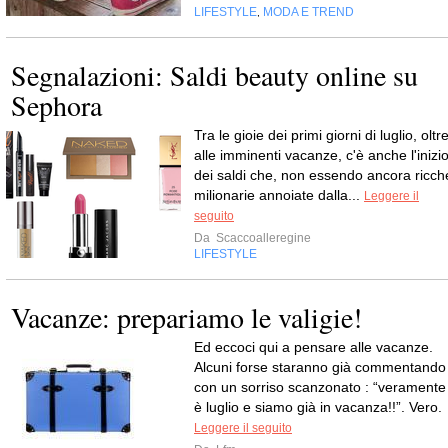
LIFESTYLE
MODA E TREND
,
Segnalazioni: Saldi beauty online su
Sephora
Tra le gioie dei primi giorni di luglio, oltr
alle imminenti vacanze, c'è anche l'inizi
dei saldi che, non essendo ancora ricch
milionarie annoiate dalla...
Leggere il
seguito
Da
Scaccoalleregine
LIFESTYLE
Vacanze: prepariamo le valigie!
Ed eccoci qui a pensare alle vacanze.
Alcuni forse staranno già commentando
con un sorriso scanzonato : “veramente
è luglio e siamo già in vacanza!!”. Vero.
Leggere il seguito