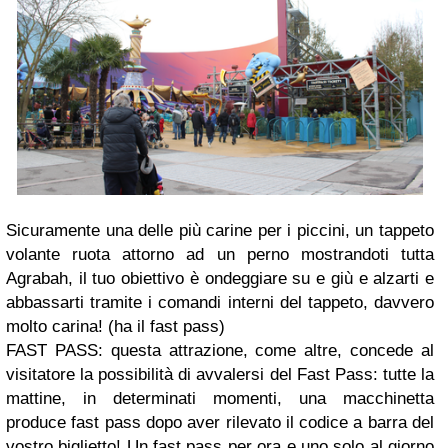
Sicuramente una delle più carine per i piccini, un tappeto
volante ruota attorno ad un perno mostrandoti tutta
Agrabah, il tuo obiettivo è ondeggiare su e giù e alzarti e
abbassarti tramite i comandi interni del tappeto, davvero
molto carina! (ha il fast pass)
FAST PASS: questa attrazione, come altre, concede al
visitatore la possibilità di avvalersi del Fast Pass: tutte la
mattine, in determinati momenti, una macchinetta
produce fast pass dopo aver rilevato il codice a barra del
vostro biglietto! Un fast pass per ora e uno solo al giorno