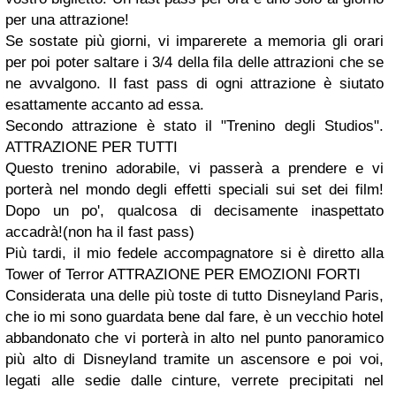
per una attrazione!
Se sostate più giorni, vi imparerete a memoria gli orari
per poi poter saltare i 3/4 della fila delle attrazioni che se
ne avvalgono. Il fast pass di ogni attrazione è siutato
esattamente accanto ad essa.
Secondo attrazione è stato il
"Trenino degli Studios"
.
ATTRAZIONE PER TUTTI
Questo trenino adorabile, vi passerà a prendere e vi
porterà nel mondo degli effetti speciali sui set dei film!
Dopo un po', qualcosa di decisamente inaspettato
accadrà!(non ha il fast pass)
Più tardi, il mio fedele accompagnatore si è diretto alla
Tower of Terror
ATTRAZIONE PER EMOZIONI FORTI
Considerata una delle più toste di tutto Disneyland Paris,
che io mi sono guardata bene dal fare, è un vecchio hotel
abbandonato che vi porterà in alto nel punto panoramico
più alto di Disneyland tramite un ascensore e poi voi,
legati alle sedie dalle cinture, verrete precipitati nel