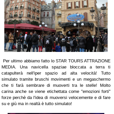
Per ultimo abbiamo fatto lo
STAR TOURS
ATTRAZIONE
MEDIA
. Una navicella spaziae bloccata a terra ti
catapulterà nell'iper spazio ad alta velocità! Tutto
simulato tramite bruschi movimenti e un megaschermo
che ti farà sembrare di muoverti tra le stelle! Molto
carina anche se viene etichettata come "emozioni forti"
forze perchè da l'idea di muoversi velocemente e di fare
su e giù ma in realtà è tutto simulato!