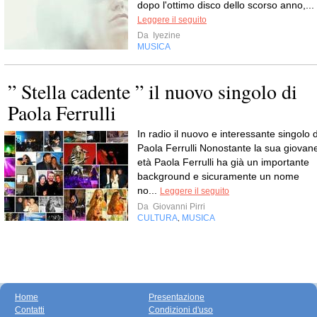
dopo l'ottimo disco dello scorso anno,...
Leggere il seguito
Da
Iyezine
MUSICA
” Stella cadente ” il nuovo singolo di
Paola Ferrulli
In radio il nuovo e interessante singolo d
Paola Ferrulli Nonostante la sua giovan
età Paola Ferrulli ha già un importante
background e sicuramente un nome
no...
Leggere il seguito
Da
Giovanni Pirri
CULTURA
MUSICA
,
Home
Presentazione
Contatti
Condizioni d'uso