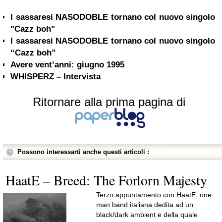
I sassaresi NASODOBLE tornano col nuovo singolo
"Cazz boh"
I sassaresi NASODOBLE tornano col nuovo singolo
“Cazz boh”
Avere vent’anni: giugno 1995
WHISPERZ – Intervista
Ritornare alla prima pagina di
Possono interessarti anche questi articoli :
HaatE – Breed: The Forlorn Majesty
Terzo appuntamento con HaatE, one
man band italiana dedita ad un
black/dark ambient e della quale