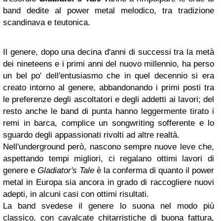
band dedite al power metal melodico, tra tradizione
scandinava e teutonica.
Il genere, dopo una decina d'anni di successi tra la metà
dei nineteens e i primi anni del nuovo millennio, ha perso
un bel po' dell'entusiasmo che in quel decennio si era
creato intorno al genere, abbandonando i primi posti tra
le preferenze degli ascoltatori e degli addetti ai lavori; del
resto anche le band di punta hanno leggermente tirato i
remi in barca, complice un songwriting sofferente e lo
sguardo degli appassionati rivolti ad altre realtà.
Nell'underground però, nascono sempre nuove leve che,
aspettando tempi migliori, ci regalano ottimi lavori di
genere e
Gladiator's Tale
è la conferma di quanto il power
metal in Europa sia ancora in grado di raccogliere nuovi
adepti, in alcuni casi con ottimi risultati.
La band svedese il genere lo suona nel modo più
classico, con cavalcate chitarristiche di buona fattura,