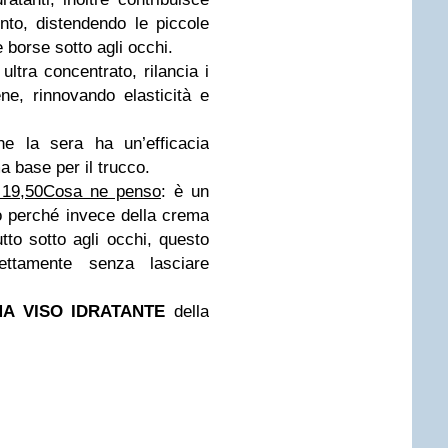
nto, distendendo le piccole
 borse sotto agli occhi.
ultra concentrato, rilancia i
ene, rinnovando elasticità e
he la sera ha un’efficacia
a base per il trucco.
 19,50
Cosa ne penso
: è un
o perché invece della crema
tto sotto agli occhi, questo
ettamente senza lasciare
A VISO IDRATANTE
della