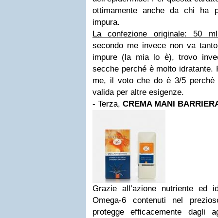
ottimamente anche da chi ha p
impura.
La confezione originale: 50 m
secondo me invece non va tanto 
impure (la mia lo è), trovo invec
secche perché è molto idratante. 
me, il voto che do è 3/5 perchè
valida per altre esigenze.
- Terza,
CREMA MANI BARRIER
Grazie all’azione nutriente ed 
Omega-6 contenuti nel prezios
protegge efficacemente dagli age