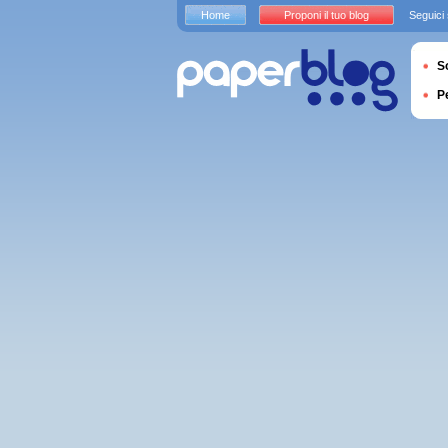
Home
Proponi il tuo blog
Seguici
S
P