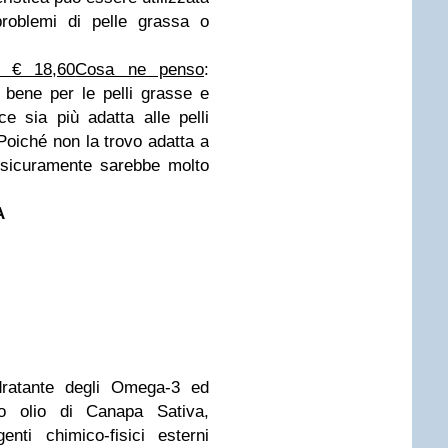
roblemi di pelle grassa o
l € 18,60
Cosa ne penso
:
bene per le pelli grasse e
e sia più adatta alle pelli
Poiché non la trovo adatta a
 sicuramente sarebbe molto
A
idratante degli Omega-3 ed
o olio di Canapa Sativa,
nti chimico-fisici esterni