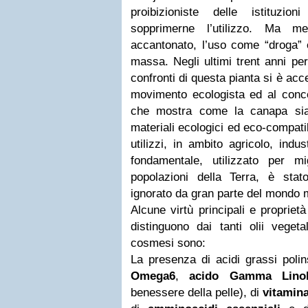
proibizioniste delle istituzio
sopprimerne l’utilizzo. Ma me
accantonato, l’uso come “droga” 
massa. Negli ultimi trent anni però
confronti di questa pianta si è acc
movimento ecologista ed al concet
che mostra come la canapa sia
materiali ecologici ed eco-compatib
utilizzi, in ambito agricolo, indu
fondamentale, utilizzato per m
popolazioni della Terra, è stato
ignorato da gran parte del mondo 
Alcune virtù principali e propriet
distinguono dai tanti olii vegetal
cosmesi sono:
La presenza di acidi grassi poli
Omega6
,
acido Gamma Linol
benessere della pelle),
di
vitamin