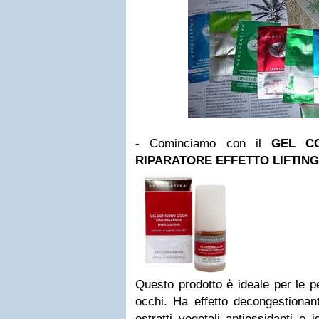
- Cominciamo con il
GEL C
RIPARATORE EFFETTO LIFTING
Questo prodotto è ideale per le pel
occhi. Ha effetto decongestionan
estratti vegetali antiossidanti e i