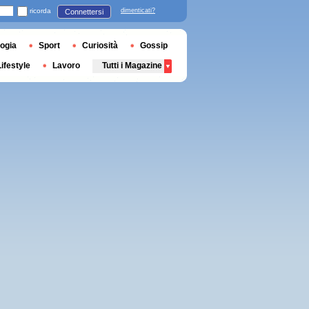
ricorda
dimenticati?
Connettersi
ogia
Sport
Curiosità
Gossip
Lifestyle
Lavoro
Tutti i Magazine