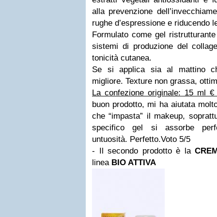
alla prevenzione dell’invecchiame
rughe d’espressione e riducendo le
Formulato come gel ristrutturante 
sistemi di produzione del
collag
tonicità cutanea.
Se si applica sia al mattino c
migliore. Texture non grassa, ottim
La confezione originale: 15 ml €
buon prodotto, mi ha aiutata molt
che “impasta” il makeup, soprattu
specifico gel si assorbe perf
untuosità. Perfetto.
Voto 5/5
- Il secondo prodotto è la
CREM
linea
BIO ATTIVA