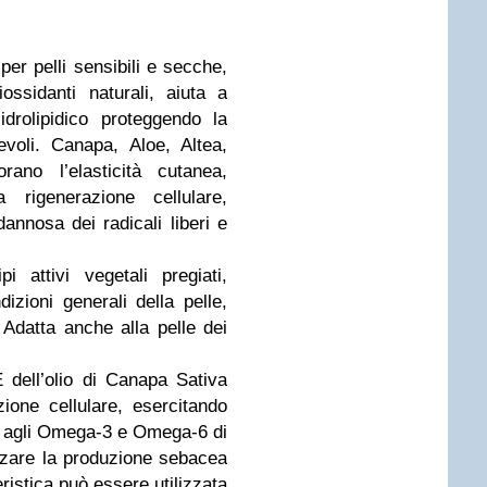
per pelli sensibili e secche,
iossidanti naturali, aiuta a
idrolipidico proteggendo la
evoli. Canapa, Aloe, Altea,
rano l’elasticità cutanea,
 rigenerazione cellulare,
annosa dei radicali liberi e
i attivi vegetali pregiati,
izioni generali della pelle,
Adatta anche alla pelle dei
 dell’olio di Canapa Sativa
zione cellulare, esercitando
e agli Omega-3 e Omega-6 di
izzare la produzione sebacea
ristica può essere utilizzata