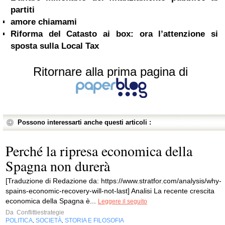
partiti
amore chiamami
Riforma del Catasto ai box: ora l’attenzione si
sposta sulla Local Tax
Ritornare alla prima pagina di
Possono interessarti anche questi articoli :
Perché la ripresa economica della
Spagna non durerà
[Traduzione di Redazione da: https://www.stratfor.com/analysis/why-
spains-economic-recovery-will-not-last] Analisi La recente crescita
economica della Spagna è...
Leggere il seguito
Da
Conflittiestrategie
POLITICA
SOCIETÀ
STORIA E FILOSOFIA
,
,