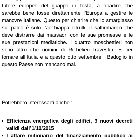
tutore europeo del guappo in festa, a ribadire che
sarebbe bene fosse direttamente l’Europa a gestire le
manovre italiane. Questo per chiarire che lo smargiasso
sul palco è solo l’acchiappa citrulli, il saltimbanco che
deve distrarre dai massacri con le sue promesse e le
sue prestazioni mediatiche. I quattro moschettieri non
sono altro che uomini di Richelieu travestiti. E per
tornare all’Italia e a questo otto settembre i Badoglio in
questo Paese non mancano mai.
Potrebbero interessarti anche :
Efficienza energetica degli edifici, 3 nuovi decreti
validi dall’1/10/2015
L’affare milionario del finanziamento pubblico ai