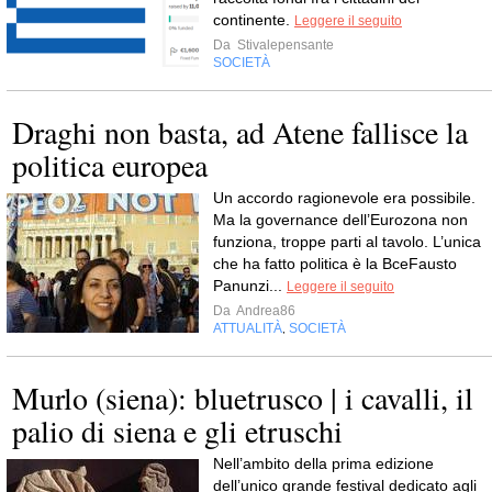
continente.
Leggere il seguito
Da
Stivalepensante
SOCIETÀ
Draghi non basta, ad Atene fallisce la
politica europea
Un accordo ragionevole era possibile.
Ma la governance dell’Eurozona non
funziona, troppe parti al tavolo. L’unica
che ha fatto politica è la BceFausto
Panunzi...
Leggere il seguito
Da
Andrea86
ATTUALITÀ
SOCIETÀ
,
Murlo (siena): bluetrusco | i cavalli, il
palio di siena e gli etruschi
Nell’ambito della prima edizione
dell’unico grande festival dedicato agli