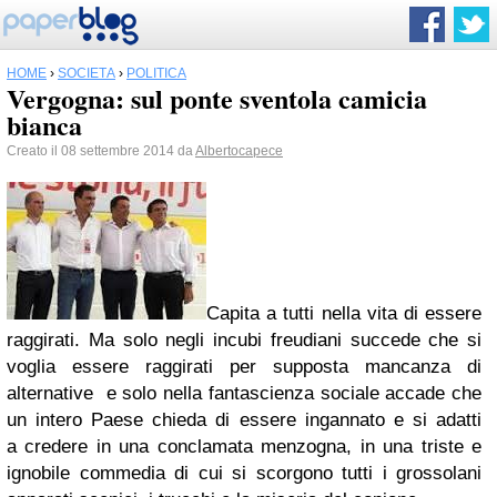
HOME
›
SOCIETÀ
›
POLITICA
Vergogna: sul ponte sventola camicia
bianca
Creato il 08 settembre 2014 da
Albertocapece
Capita a tutti nella vita di essere
raggirati. Ma solo negli incubi freudiani succede che si
voglia essere raggirati per supposta mancanza di
alternative e solo nella fantascienza sociale accade che
un intero Paese chieda di essere ingannato e si adatti
a credere in una conclamata menzogna, in una triste e
ignobile commedia di cui si scorgono tutti i grossolani