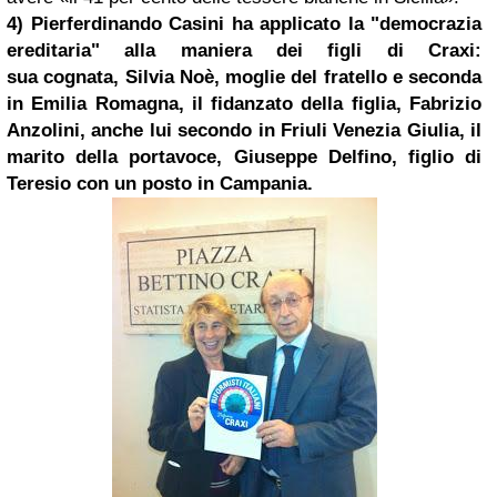
4)
Pierferdinando Casini
ha applicato la "democrazia
ereditaria" alla maniera dei
figli di Craxi
:
sua
cognata, Silvia Noè, moglie del fratello e seconda
in Emilia Romagna, il fidanzato della figlia, Fabrizio
Anzolini, anche lui secondo in Friuli
Venezia
Giulia, il
marito della portavoce, Giuseppe Delfino, figlio di
Teresio con un posto in Campania.