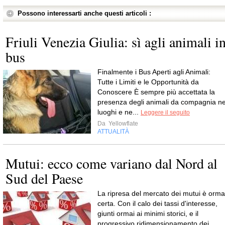
Possono interessarti anche questi articoli :
Friuli Venezia Giulia: sì agli animali i
bus
Finalmente i Bus Aperti agli Animali:
Tutte i Limiti e le Opportunità da
Conoscere È sempre più accettata la
presenza degli animali da compagnia ne
luoghi e ne...
Leggere il seguito
Da
Yellowflate
ATTUALITÀ
Mutui: ecco come variano dal Nord al
Sud del Paese
La ripresa del mercato dei mutui è orma
certa. Con il calo dei tassi d'interesse,
giunti ormai ai minimi storici, e il
progressivo ridimensionamento dei...