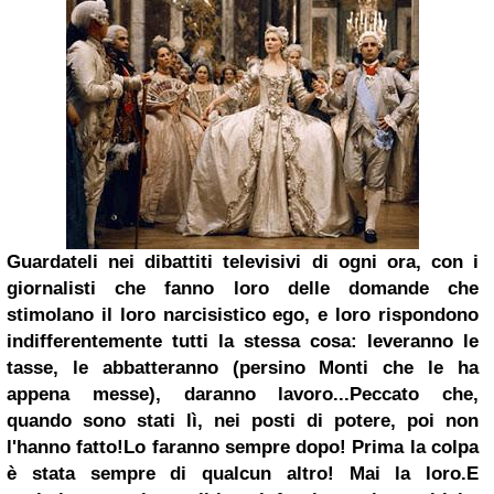
Guardateli nei dibattiti televisivi di ogni ora, con i
giornalisti che fanno loro delle domande che
stimolano il loro narcisistico ego, e loro rispondono
indifferentemente tutti la stessa cosa: leveranno le
tasse, le abbatteranno (persino Monti che le ha
appena messe), daranno lavoro...
Peccato che,
quando sono stati lì, nei posti di potere, poi non
l'hanno fatto!
Lo faranno sempre dopo! Prima la colpa
è stata sempre di qualcun altro! Mai la loro.
E