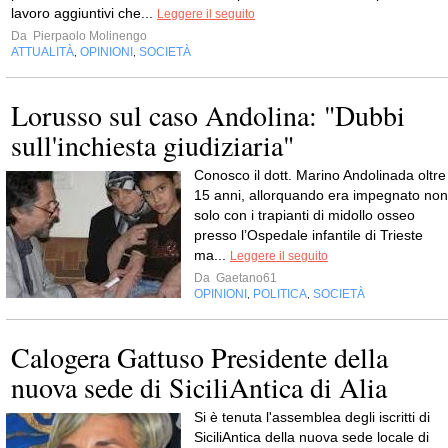
lavoro aggiuntivi che...
Leggere il seguito
Da
Pierpaolo Molinengo
ATTUALITÀ
OPINIONI
SOCIETÀ
,
,
Lorusso sul caso Andolina: "Dubbi
sull'inchiesta giudiziaria"
Conosco il dott. Marino Andolinada oltre
15 anni, allorquando era impegnato non
solo con i trapianti di midollo osseo
presso l’Ospedale infantile di Trieste
ma...
Leggere il seguito
Da
Gaetano61
OPINIONI
POLITICA
SOCIETÀ
,
,
Calogera Gattuso Presidente della
nuova sede di SiciliAntica di Alia
Si è tenuta l'assemblea degli iscritti di
SiciliAntica della nuova sede locale di