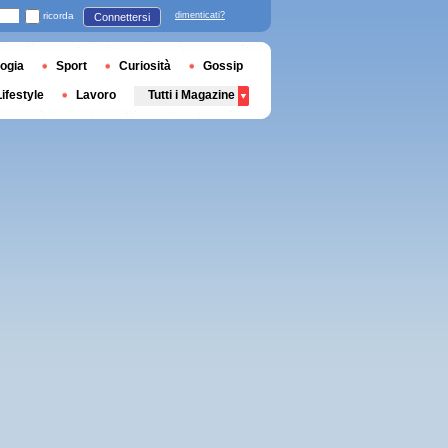
ricorda
dimenticati?
Connettersi
ogia
Sport
Curiosità
Gossip
Lifestyle
Lavoro
Tutti i Magazine