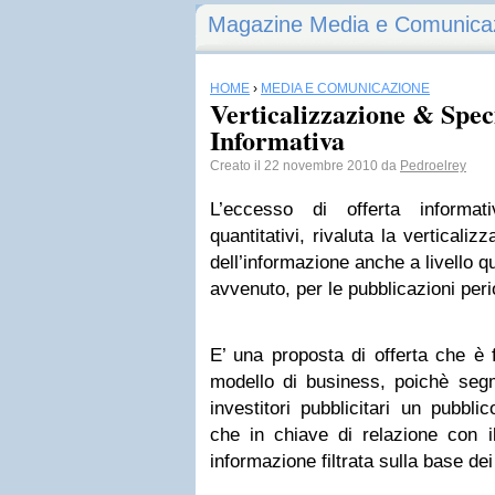
Magazine Media e Comunica
HOME
›
MEDIA E COMUNICAZIONE
Verticalizzazione & Spec
Informativa
Creato il 22 novembre 2010 da
Pedroelrey
L’eccesso di offerta informa
quantitativi, rivaluta la verticali
dell’informazione anche a livello q
avvenuto, per le pubblicazioni peri
E’ una proposta di offerta che è 
modello di business, poichè segm
investitori pubblicitari un pubbli
che in chiave di relazione con il
informazione filtrata sulla base dei 