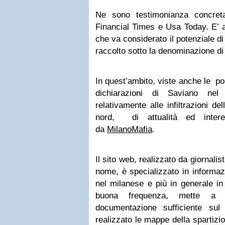
Ne sono testimonianza concreta
Financial Times e Usa Today. E’ 
che va considerato il potenziale di
raccolto sotto la denominazione d
In quest’ambito, viste anche le po
dichiarazioni di Saviano n
relativamente alle infiltrazioni de
nord, di attualità ed interess
da
MilanoMafia
.
Il sito web, realizzato da giornalist
nome, è specializzato in informaz
nel milanese e più in generale i
buona frequenza, mette a 
documentazione sufficiente su
realizzato le mappe della spartizio