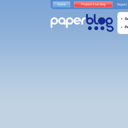
Home
Proponi il tuo blog
Seguici
S
P