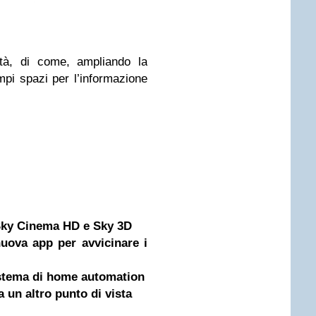
ità, di come, ampliando la
mpi spazi per l’informazione
 Sky Cinema HD e Sky 3D
uova app per avvicinare i
stema di home automation
 un altro punto di vista