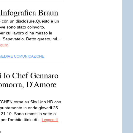
 Infografica Braun
o con un disclosure.Questo è un
ve sono stato coinvolto.
er cui lavoro ci ha messo le
. Sapevatelo. Detto questo, mi...
eguito
MEDIA E COMUNICAZIONE
ti lo Chef Gennaro
 Gomorra, D'Amore
TCHEN torna su Sky Uno HD con
appuntamento in onda giovedi 25
 21.10. Sono rimasti in sette a
er l'ambito titolo di...
Leggere il
t