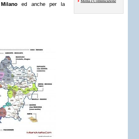
Media e Comunicazione
i
Milano
ed anche per la