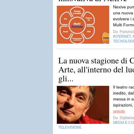
Nexive punt
una nuova s
evolvere i 
Multi Formu
Da
Franzru
INTERNET
,
TECNOLOG
La nuova stagione di 
Arte, all'interno del l
gli...
Il teatro r
inedito, da
messa in s
ispirazioni,
seguito
Da
Digitalsa
MEDIA E C
TELEVISIONE