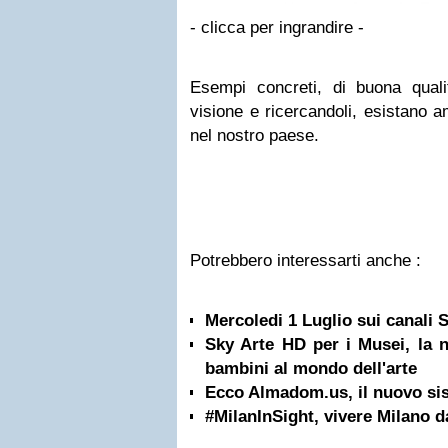
- clicca per ingrandire -
Esempi concreti, di buona qual
visione e ricercandoli, esistano a
nel nostro paese.
Potrebbero interessarti anche :
Mercoledi 1 Luglio sui canali
Sky Arte HD per i Musei, la n
bambini al mondo dell'arte
Ecco Almadom.us, il nuovo si
#MilanInSight, vivere Milano da