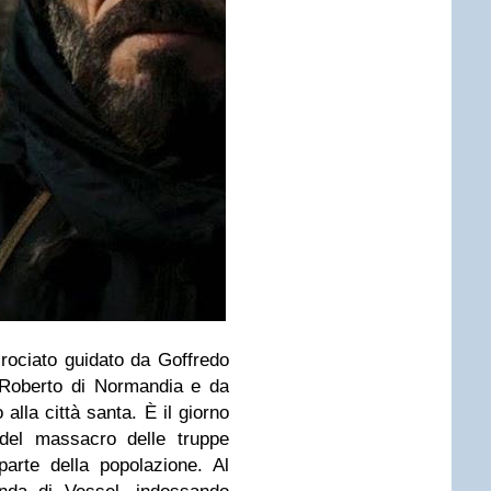
rociato guidato da Goffredo
, Roberto di Normandia e da
o alla città santa. È il giorno
del massacro delle truppe
arte della popolazione. Al