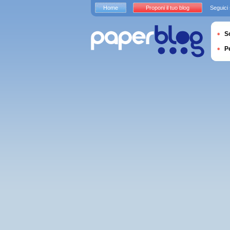
Home
Proponi il tuo blog
Seguici
S
P