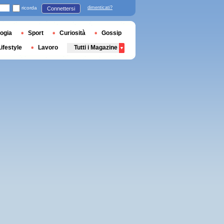
ricorda
dimenticati?
Connettersi
ogia
Sport
Curiosità
Gossip
Lifestyle
Lavoro
Tutti i Magazine