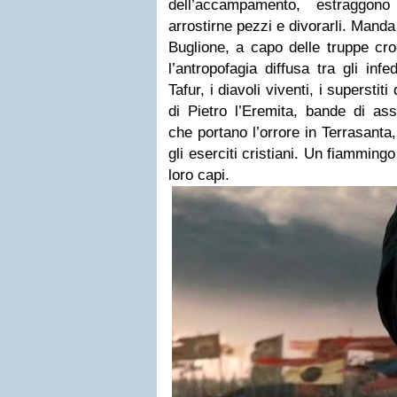
dell’accampamento, estraggon
arrostirne pezzi e divorarli. Manda
Buglione, a capo delle truppe cro
l’antropofagia diffusa tra gli inf
Tafur, i diavoli viventi, i superstiti
di Pietro l’Eremita, bande di assa
che portano l’orrore in Terrasanta
gli eserciti cristiani. Un fiamming
loro capi.