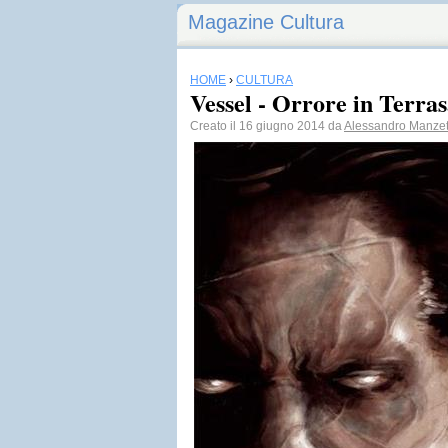
Magazine Cultura
HOME
›
CULTURA
Vessel - Orrore in Terra
Creato il 16 giugno 2014 da
Alessandro Manzet