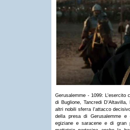
Gerusalemme - 1099: L’esercito c
di Buglione, Tancredi D’Altavilla
altri nobili sferra l’attacco decisiv
della presa di Gerusalemme e 
egiziane e saracene e di gran p