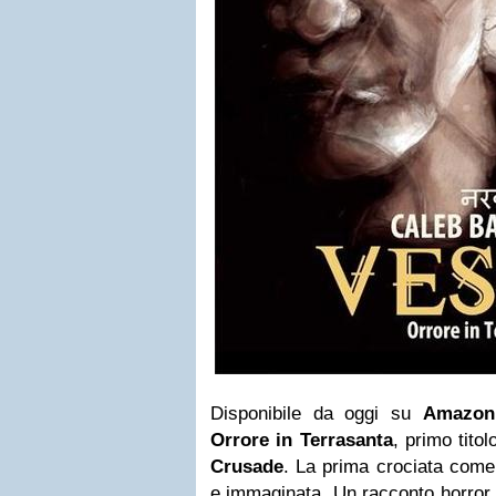
Disponibile da oggi su
Amazon
Orrore in Terrasanta
, primo tito
Crusade
. La prima crociata come
e immaginata. Un racconto horror 