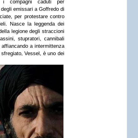
o i compagni caduti per
 degli emissari a Goffredo di
ciate, per protestare contro
edeli. Nasce la leggenda dei
 della legione degli straccioni
ssini, stupratori, cannibali
, affiancando a intermittenza
o sfregiato, Vessel, è uno dei