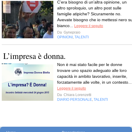
C’era bisogno di un’altra opinione, un
altro sproloquio, un altro post sulle
famiglie atipiche? Sicuramente no.
Avevate bisogno che io mettessi nero s
bianco...
Leggere il seguito
Da
Gynepraio
OPINIONI
TALENTI
,
L’impresa è donna.
Non è mai stato facile per le donne
trovare uno spazio adeguato alle loro
capacità in ambito lavorativo, inserite,
forzatamente alle volte, in un contesto...
Leggere il seguito
Da
Chiara Lorenzetti
DIARIO PERSONALE
TALENTI
,