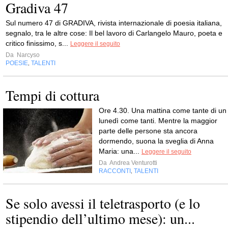
Gradiva 47
Sul numero 47 di GRADIVA, rivista internazionale di poesia italiana,
segnalo, tra le altre cose: Il bel lavoro di Carlangelo Mauro, poeta e
critico finissimo, s...
Leggere il seguito
Da
Narcyso
POESIE
TALENTI
,
Tempi di cottura
Ore 4.30. Una mattina come tante di un
lunedì come tanti. Mentre la maggior
parte delle persone sta ancora
dormendo, suona la sveglia di Anna
Maria: una...
Leggere il seguito
Da
Andrea Venturotti
RACCONTI
TALENTI
,
Se solo avessi il teletrasporto (e lo
stipendio dell’ultimo mese): un...