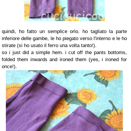
quindi, ho fatto un semplice orlo. ho tagliato la parte
inferiore delle gambe, le ho piegato verso l'interno e le ho
stirate (si ho usato il ferro una volta tanto!).
so i just did a simple hem. i cut off the pants bottoms,
folded them inwards and ironed them (yes, i ironed for
once!).