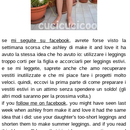
se
mi seguite su facebook
, avrete forse visto la
settimana scorsa che ashley di make it and love it ha
avuto la stessa idea che ho avuto io: utilizzare i leggings
troppo corti per la figlia e accorciarli per leggings estivi.
e se mi leggete, saprete anche che amo recuperare
vestiti inutilizzate e che mi piace fare i progetti molto
veloci. quindi, eccovi la prima parte di come preparare i
vestiti estivi in un attimo senza spendere un soldo! (gli
altri modi saranno per la prossima volta.)
if you
follow me on facebook
, you might have seen last
week when ashley from make it and love it had the same
idea that i did: use your daughter's too-short leggings and
shorten them to make summer leggings. and if you read