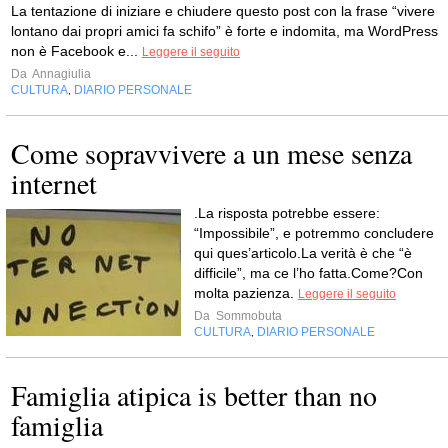
La tentazione di iniziare e chiudere questo post con la frase “vivere
lontano dai propri amici fa schifo” è forte e indomita, ma WordPress
non è Facebook e...
Leggere il seguito
Da
Annagiulia
CULTURA
DIARIO PERSONALE
,
Come sopravvivere a un mese senza
internet
.La risposta potrebbe essere:
“Impossibile”, e potremmo concludere
qui ques’articolo.La verità è che “è
difficile”, ma ce l’ho fatta.Come?Con
molta pazienza.
Leggere il seguito
Da
Sommobuta
CULTURA
DIARIO PERSONALE
,
Famiglia atipica is better than no
famiglia