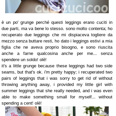
è un po' grunge perché questi leggings erano cuciti in
due parti, ma va bene lo stesso. sono molto contenta; ho
recuperato due leggings che mi dispiaceva togliere da
mezzo senza buttare resti, ho dato i leggings estivi a mia
figlia che ne aveva proprio bisogno, e sono riuscita
anche a farne qualcosina anche per me... senza
spendere un soldo! olè!
it's a little grunge because these leggings had two side
seams, but that's ok. i'm pretty happy; i recuperated two
pairs of leggings that i was sorry to get rid of without
throwing anything away, i provided my little girl with
summer leggings that she really needed, and i was even
able to make something small for myself... without
spending a cent! olè!