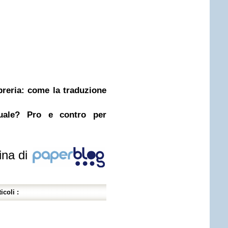
ibreria: come la traduzione
nuale? Pro e contro per
ina di
icoli :