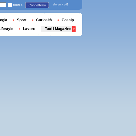
ricorda
dimenticati?
Connettersi
ogia
Sport
Curiosità
Gossip
Lifestyle
Lavoro
Tutti i Magazine