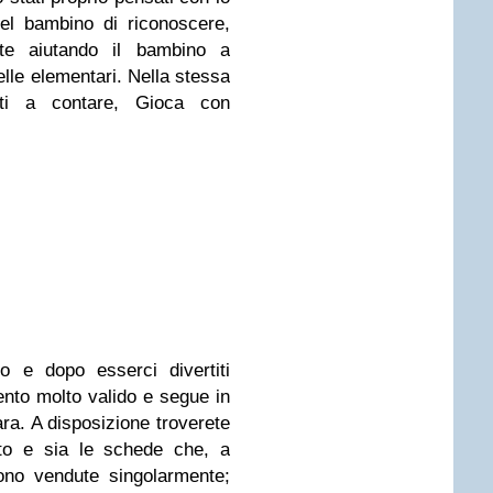
del bambino di riconoscere,
ente aiutando il bambino a
lle elementari. Nella stessa
titi a contare, Gioca con
o e dopo esserci divertiti
nto molto valido e segue in
ara. A disposizione troverete
eto e sia le schede che, a
ono vendute singolarmente;