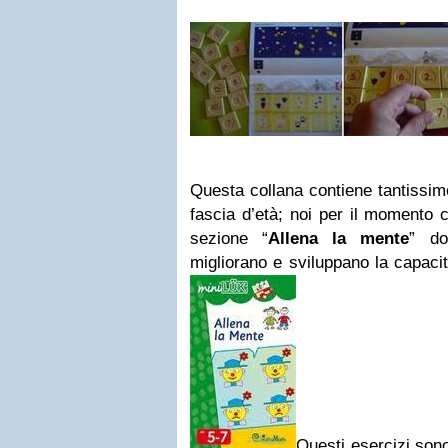
Questa collana contiene tantissim
fascia d’età; noi per il momento 
sezione “
Allena la mente
” do
migliorano e sviluppano la capacit
Questi esercizi sono