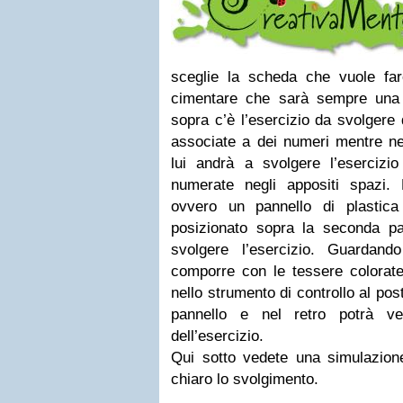
sceglie la scheda che vuole fa
cimentare che sarà sempre una 
sopra c’è l’esercizio da svolgere
associate a dei numeri mentre nell
lui andrà a svolgere l’esercizio
numerate negli appositi spazi. 
ovvero un pannello di plastica
posizionato sopra la seconda pa
svolgere l’esercizio. Guardand
comporre con le tessere colorate
nello strumento di controllo al post
pannello e nel retro potrà ver
dell’esercizio.
Qui sotto vedete una simulazione
chiaro lo svolgimento.