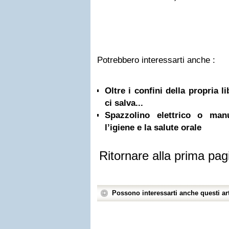
Potrebbero interessarti anche :
Oltre i confini della propria l
ci salva...
Spazzolino elettrico o ma
l’igiene e la salute orale
Ritornare alla prima pag
Possono interessarti anche questi art