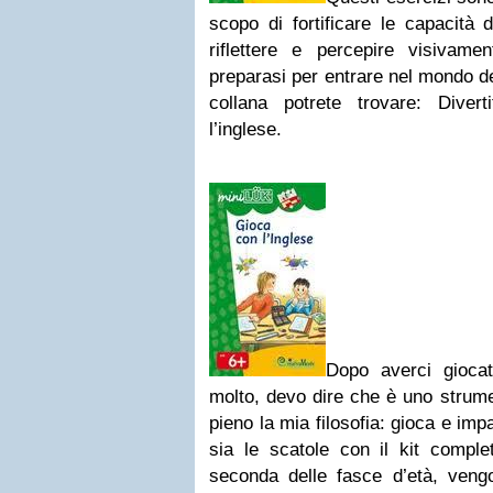
scopo di fortificare le capacità 
riflettere e percepire visivam
preparasi per entrare nel mondo de
collana potrete trovare: Diver
l’inglese.
Dopo averci giocat
molto, devo dire che è uno strume
pieno la mia filosofia: gioca e imp
sia le scatole con il kit compl
seconda delle fasce d’età, veng