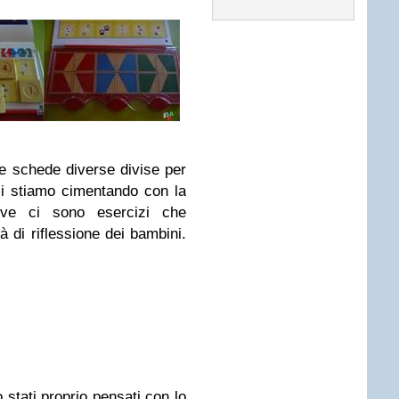
e schede diverse divise per
ci stiamo cimentando con la
ve ci sono esercizi che
à di riflessione dei bambini.
 stati proprio pensati con lo