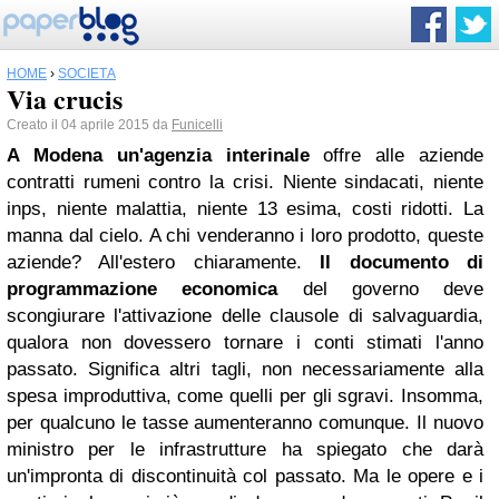
HOME
›
SOCIETÀ
Via crucis
Creato il 04 aprile 2015 da
Funicelli
A Modena un'agenzia interinale
offre alle aziende
contratti rumeni contro la crisi. Niente sindacati, niente
inps, niente malattia, niente 13 esima, costi ridotti. La
manna dal cielo. A chi venderanno i loro prodotto, queste
aziende? All'estero chiaramente.
Il documento di
programmazione economica
del governo deve
scongiurare l'attivazione delle clausole di salvaguardia,
qualora non dovessero tornare i conti stimati l'anno
passato. Significa altri tagli, non necessariamente alla
spesa improduttiva, come quelli per gli sgravi. Insomma,
per qualcuno le tasse aumenteranno comunque.
Il nuovo
ministro per le infrastrutture ha spiegato che darà
un'impronta di discontinuità col passato. Ma le opere e i