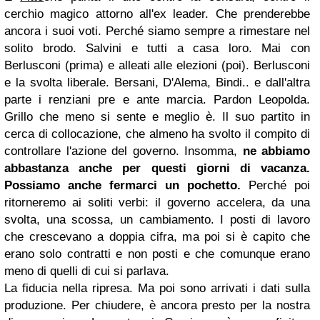
cerchio magico attorno all'ex leader.
Che prenderebbe
ancora i suoi voti. Perché siamo sempre a rimestare nel
solito brodo.
Salvini e tutti a casa loro. Mai con
Berlusconi (prima) e alleati alle elezioni (poi).
Berlusconi
e la svolta liberale.
Bersani, D'Alema, Bindi.. e dall'altra
parte i renziani pre e ante marcia. Pardon Leopolda.
Grillo che meno si sente e meglio è. Il suo partito in
cerca di collocazione, che almeno ha svolto il compito di
controllare l'azione del governo.
Insomma,
ne abbiamo
abbastanza anche per questi giorni di vacanza.
Possiamo anche fermarci un pochetto.
Perché poi
ritorneremo ai soliti verbi: il governo accelera, da una
svolta, una scossa, un cambiamento.
I posti di lavoro
che crescevano a doppia cifra, ma poi si è capito che
erano solo contratti e non posti e che comunque erano
meno di quelli di cui si parlava.
La fiducia nella ripresa. Ma poi sono arrivati i dati sulla
produzione.
Per chiudere, è ancora presto per la nostra