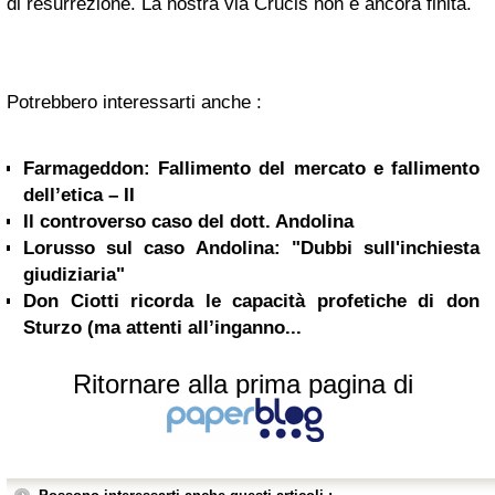
di resurrezione. La nostra via Crucis non è ancora finita.
Potrebbero interessarti anche :
Farmageddon: Fallimento del mercato e fallimento
dell’etica – II
Il controverso caso del dott. Andolina
Lorusso sul caso Andolina: "Dubbi sull'inchiesta
giudiziaria"
Don Ciotti ricorda le capacità profetiche di don
Sturzo (ma attenti all’inganno...
Ritornare alla prima pagina di