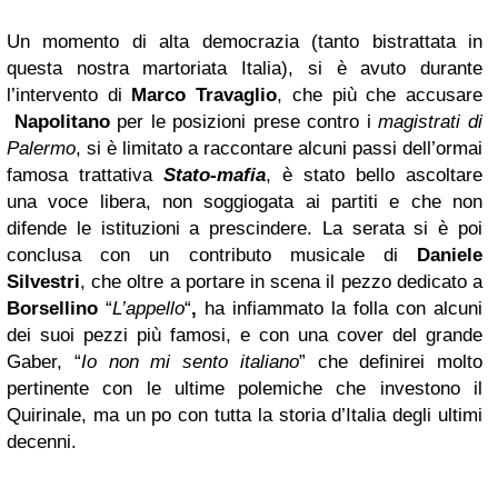
Un momento di alta democrazia (tanto bistrattata in
questa nostra martoriata Italia), si è avuto durante
l’intervento di
Marco Travaglio
, che più che accusare
Napolitano
per le posizioni prese contro i
magistrati di
Palermo
, si è limitato a raccontare alcuni passi dell’ormai
famosa trattativa
Stato-mafia
, è stato bello ascoltare
una voce libera, non soggiogata ai partiti e che non
difende le istituzioni a prescindere. La serata si è poi
conclusa con un contributo musicale di
Daniele
Silvestri
, che oltre a portare in scena il pezzo dedicato a
Borsellino
“
L’appello
“
,
ha infiammato la folla con alcuni
dei suoi pezzi più famosi, e con una cover del grande
Gaber, “
Io non mi sento italiano
” che definirei molto
pertinente con le ultime polemiche che investono il
Quirinale, ma un po con tutta la storia d’Italia degli ultimi
decenni.