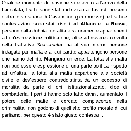
Qualche momento di tensione si è avuto all’arrivo della
fiaccolata, fischi sono stati indirizzati ai fascisti presenti
dietro lo striscione di Casapound (poi rimosso), e fischi e
contestazioni sono stati rivolti ad
Alfano
e
La Russa
,
persone dalla dubbia moralità e sicuramente appartenenti
ad un’espressione politica che, oltre ad essere coinvolta
nella trattativa
Stato-mafia
, ha al suo interno persone
indagate per mafia e al cui partito appartengono persone
che hanno definito
Mangano
un eroe. La lotta alla mafia
non può essere espressione di una parte politica rispetto
ad un’altra, la lotta alla mafia appartiene alla società
civile e dev’essere contraddistinta da un eccesso di
moralità da parte di chi, istituzionalizzato, dice di
combatterla. I partiti hanno solo fatto danni, aumentato il
potere delle mafie e cercato compiacenze nella
criminalità, non godono di quell’alto profilo morale di cui
parliamo, per questo è stato giusto contestarli.