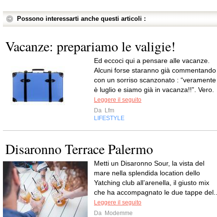
Possono interessarti anche questi articoli :
Vacanze: prepariamo le valigie!
Ed eccoci qui a pensare alle vacanze.
Alcuni forse staranno già commentando
con un sorriso scanzonato : “veramente
è luglio e siamo già in vacanza!!”. Vero.
Leggere il seguito
Da
Lfm
LIFESTYLE
Disaronno Terrace Palermo
Metti un Disaronno Sour, la vista del
mare nella splendida location dello
Yatching club all’arenella, il giusto mix
che ha accompagnato le due tappe del..
Leggere il seguito
Da
Modemme