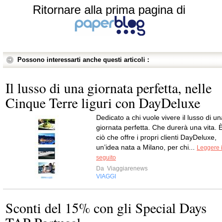
Ritornare alla prima pagina di
Possono interessarti anche questi articoli :
Il lusso di una giornata perfetta, nelle
Cinque Terre liguri con DayDeluxe
Dedicato a chi vuole vivere il lusso di un
giornata perfetta. Che durerà una vita. 
ciò che offre i propri clienti DayDeluxe,
un’idea nata a Milano, per chi...
Leggere i
seguito
Da
Viaggiarenews
VIAGGI
Sconti del 15% con gli Special Days