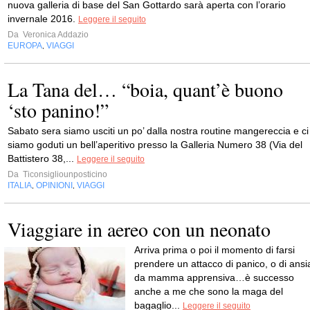
nuova galleria di base del San Gottardo sarà aperta con l’orario
invernale 2016.
Leggere il seguito
Da
Veronica Addazio
EUROPA
VIAGGI
,
La Tana del… “boia, quant’è buono
‘sto panino!”
Sabato sera siamo usciti un po’ dalla nostra routine mangereccia e ci
siamo goduti un bell’aperitivo presso la Galleria Numero 38 (Via del
Battistero 38,...
Leggere il seguito
Da
Ticonsigliounposticino
ITALIA
OPINIONI
VIAGGI
,
,
Viaggiare in aereo con un neonato
Arriva prima o poi il momento di farsi
prendere un attacco di panico, o di ansi
da mamma apprensiva…è successo
anche a me che sono la maga del
bagaglio...
Leggere il seguito