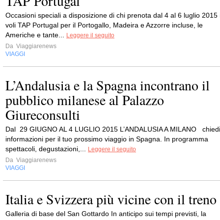
TAP Portugal
Occasioni speciali a disposizione di chi prenota dal 4 al 6 luglio 2015 
voli TAP Portugal per il Portogallo, Madeira e Azzorre incluse, le
Americhe e tante...
Leggere il seguito
Da
Viaggiarenews
VIAGGI
L’Andalusia e la Spagna incontrano il
pubblico milanese al Palazzo
Giureconsulti
Dal 29 GIUGNO AL 4 LUGLIO 2015 L’ANDALUSIA A MILANO chied
informazioni per il tuo prossimo viaggio in Spagna. In programma
spettacoli, degustazioni,...
Leggere il seguito
Da
Viaggiarenews
VIAGGI
Italia e Svizzera più vicine con il treno
Galleria di base del San Gottardo In anticipo sui tempi previsti, la