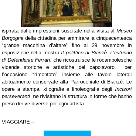
ispirata dalle impressioni suscitate nella visita al
Museo
Borgogna
della cittadina per ammirare la cinquecentesca
“grande macchina d’altare” fino al 29 novembre in
esposizione nella mostra
Il polittico di Bianzè. L’autunno
di Defendente Ferrari
, che ricostruisce le rocambolesche
vicende storiche e artistiche del capolavoro, per
l’occasione “rimontato” insieme alle tavole laterali
abitualmente conservate alla Parrocchiale di Bianzè. Le
opere a stampa, xilografie e linoleografie degli
Incisori
perseveranti
ne rivisitano la struttura in forme che hanno
preso derive diverse per ogni artista .
VIAGGIARE –