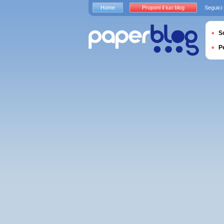
Home
Proponi il tuo blog
Seguici
S
P