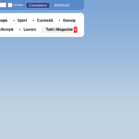
ricorda
dimenticati?
Connettersi
ogia
Sport
Curiosità
Gossip
Lifestyle
Lavoro
Tutti i Magazine