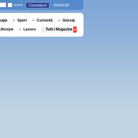
ricorda
dimenticati?
Connettersi
ogia
Sport
Curiosità
Gossip
Lifestyle
Lavoro
Tutti i Magazine