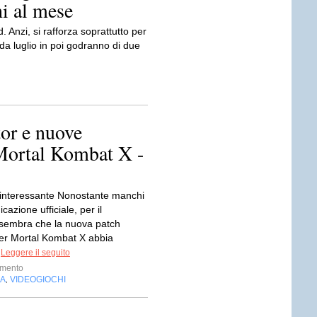
i al mese
Anzi, si rafforza soprattutto per
, da luglio in poi godranno di due
or e nuove
 Mortal Kombat X -
interessante Nonostante manchi
azione ufficiale, per il
sembra che la nuova patch
 per Mortal Kombat X abbia
.
Leggere il seguito
imento
IA
VIDEOGIOCHI
,