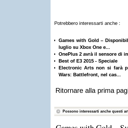
Potrebbero interessarti anche :
Games with Gold – Disponibili 
luglio su Xbox One e...
OnePlus 2 avrà il sensore di im
Best of E3 2015 - Speciale
Electronic Arts non si farà 
Wars: Battlefront, nel cas...
Ritornare alla prima pag
Possono interessarti anche questi art
Games with Gold – Sve