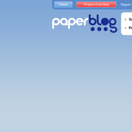
Home
Proponi il tuo blog
Seguici
S
P