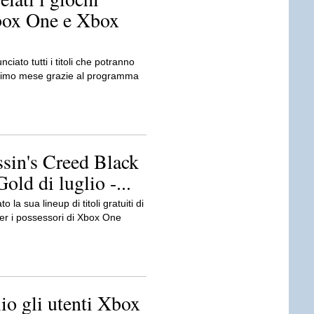
Xbox One e Xbox
ciato tutti i titoli che potranno
ssimo mese grazie al programma
ssin's Creed Black
ld di luglio -...
o la sua lineup di titoli gratuiti di
Per i possessori di Xbox One
io gli utenti Xbox