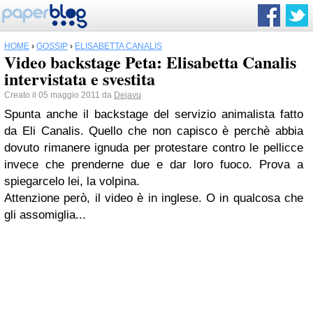
HOME
›
GOSSIP
›
ELISABETTA CANALIS
Video backstage Peta: Elisabetta Canalis
intervistata e svestita
Creato il 05 maggio 2011 da
Dejavu
Spunta anche il backstage del servizio animalista fatto
da Eli Canalis. Quello che non capisco è perchè abbia
dovuto rimanere ignuda per protestare contro le pellicce
invece che prenderne due e dar loro fuoco. Prova a
spiegarcelo lei, la volpina.
Attenzione però, il video è in inglese. O in qualcosa che
gli assomiglia...