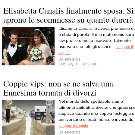
Elisabetta Canalis finalmente sposa. Si
aprono le scommesse su quanto durerà
Elisabetta Canalis lo aveva promesso e
è stata di parola. Il mio matrimonio sarà
low profile e molto riservato. Talmente
riservato che tutti gli occhi e...
Leggere il
seguito
Da
Mysterics
GOSSIP
TELEVISIONE
,
Coppie vips: non se ne salva una.
Ennesima tornata di divorzi
Nel mondo dello spettacolo siamo
talmente abituati ai divorzi che quasi ci s
stupisce quando una coppia festeggia u
anniversario di matrimonio, e invece di..
Leggere il seguito
Da
Mysterics