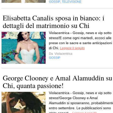
GOSSIP
TELEVISIONE
,
Elisabetta Canalis sposa in bianco: i
dettagli del matrimonio su Chi
Violacentrica - Gossip, news e vip sotto
stress!E come ogni martedì, eccoci alle
prese con le sacre e sante anticipazioni
di Chi.
Leggere il seguito
Da
Violacentrica
GOSSIP
George Clooney e Amal Alamuddin su
Chi, quanta passione!
Violacentrica - Gossip, news e vip sotto
stress!George Clooney e Amal
Alamuddin si sposeranno, probabilment
entro settembre. Le pubblicazioni sono