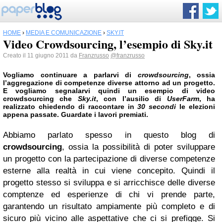
HOME
›
MEDIA E COMUNICAZIONE
›
SKY.IT
Video Crowdsourcing, l’esempio di Sky.it
Creato il 11 giugno 2011 da
Franzrusso
@franzrusso
Vogliamo continuare a parlarvi di
crowdsourcing
, ossia
l’aggregazione di competenze diverse attorno ad un progetto.
E vogliamo segnalarvi quindi un esempio di video
crowdsourcing che
Sky.it
, con l’ausilio di
UserFarm
, ha
realizzato chiedendo di raccontare in
30 secondi
le elezioni
appena passate. Guardate i lavori premiati.
Abbiamo parlato spesso in questo blog di
crowdsourcing
, ossia la possibilità di poter sviluppare
un progetto con la partecipazione di diverse competenze
esterne alla realtà in cui viene concepito. Quindi il
progetto stesso si sviluppa e si arricchisce delle diverse
comptenze ed esperienze di chi vi prende parte,
garantendo un risultato ampiamente più completo e di
sicuro più vicino alle aspettative che ci si prefigge. Si