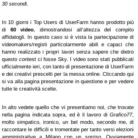
30 secondi
.
In 10 giorni i Top Users di UserFarm hanno prodotto più
di
60 video
, dimostrandosi all’altezza del compito
affidatogli. In questo caso si è vista la partecipazione di
videomakers/registi particolarmente abili e capaci che
hanno realizzato i propri lavori senza sapere che dietro
questo contest ci fosse Sky. I video sono stati pubblicati
ufficialmente ieri, con tanto di presentazione di UserFarm
e dei creativi prescelti per la messa online. Cliccando qui
si va alla pagina presentazione in questione e per vedere
tutte le creatività scelte.
In alto vedete quello che vi presentiamo noi, che trovate
nella pagina indicata sopra, ed è il lavoro di
Grafico77
,
molto simpatico, ironico, un bel modo, secondo me, di
raccontare le difficili e tromentate per tanto versi elezioni
amministrative a Milano con un sorriso. Ovviamente