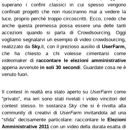
superano i confini classici in cui spesso vengono
confinati progetti che non riusciranno mai a vedere la
luce, proprio perchè troppo circoscritti. Ecco, credo che
anche questa premessa possa essere una delle tanti
accezioni quando si parla di Crowdsourcing. Oggi
vogliamo segnalarvi un esempio di video crowdsourcing,
realizzato da
Sky
.
it, con il prezioso ausilio di
UserFarm,
che ha chiesto a chi volesse cimentarsi come
videomaker
di
raccontare le elezioni amministrative
appena avvenute
in soli 30 second
i. Guardate cosa ne è
venuto fuori.
Il contest in realtà era stato aperto su
UserFarm
come
“privato”, ma ieri sono stati rivelati i video vincitori del
contest stesso. In sostanza
Sky
che si è rivolta alla
community di creativi di
UserFarm
invitandola ad una
“sfida” decisamente particolare: raccontare le
Elezioni
Amministrative 2011
con un video della durata esatta di