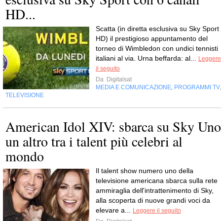
HD...
Scatta (in diretta esclusiva su Sky Sport
HD) il prestigioso appuntamento del
torneo di Wimbledon con undici tennisti
italiani al via. Urna beffarda: al...
Leggere
il seguito
Da
Digitalsat
MEDIA E COMUNICAZIONE
PROGRAMMI TV
,
TELEVISIONE
American Idol XIV: sbarca su Sky Uno
un altro tra i talent più celebri al
mondo
Il talent show numero uno della
televisione americana sbarca sulla rete
ammiraglia dell'intrattenimento di Sky,
alla scoperta di nuove grandi voci da
elevare a...
Leggere il seguito