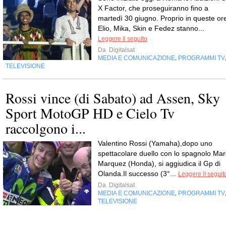
X Factor, che proseguiranno fino a
martedì 30 giugno. Proprio in queste or
Elio, Mika, Skin e Fedez stanno...
Leggere il seguito
Da
Digitalsat
MEDIA E COMUNICAZIONE
PROGRAMMI TV
,
TELEVISIONE
Rossi vince (di Sabato) ad Assen, Sky
Sport MotoGP HD e Cielo Tv
raccolgono i...
Valentino Rossi (Yamaha),dopo uno
spettacolare duello con lo spagnolo Mar
Marquez (Honda), si aggiudica il Gp di
Olanda.Il successo (3°...
Leggere il seguit
Da
Digitalsat
MEDIA E COMUNICAZIONE
PROGRAMMI TV
,
TELEVISIONE