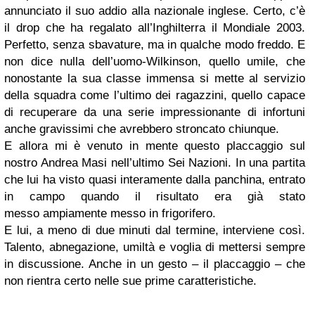
annunciato il suo addio alla nazionale inglese. Certo, c’è
il drop che ha regalato all’Inghilterra il Mondiale 2003.
Perfetto, senza sbavature, ma in qualche modo freddo. E
non dice nulla dell’uomo-Wilkinson, quello umile, che
nonostante la sua classe immensa si mette al servizio
della squadra come l’ultimo dei ragazzini, quello capace
di recuperare da una serie impressionante di infortuni
anche gravissimi che avrebbero stroncato chiunque.
E allora mi è venuto in mente questo placcaggio sul
nostro Andrea Masi nell’ultimo Sei Nazioni. In una partita
che lui ha visto quasi interamente dalla panchina, entrato
in campo quando il risultato era già stato
messo ampiamente messo in frigorifero.
E lui, a meno di due minuti dal termine, interviene così.
Talento, abnegazione, umiltà e voglia di mettersi sempre
in discussione. Anche in un gesto – il placcaggio – che
non rientra certo nelle sue prime caratteristiche.