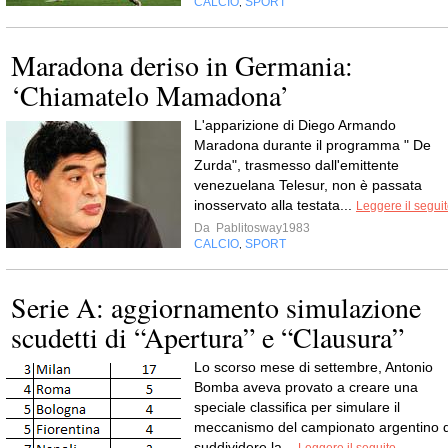
CALCIO
SPORT
,
Maradona deriso in Germania:
‘Chiamatelo Mamadona’
L'apparizione di Diego Armando
Maradona durante il programma " De
Zurda", trasmesso dall'emittente
venezuelana Telesur, non è passata
inosservato alla testata...
Leggere il segui
Da
Pablitosway1983
CALCIO
SPORT
,
Serie A: aggiornamento simulazione
scudetti di “Apertura” e “Clausura”
Lo scorso mese di settembre, Antonio
Bomba aveva provato a creare una
speciale classifica per simulare il
meccanismo del campionato argentino d
suddividere la...