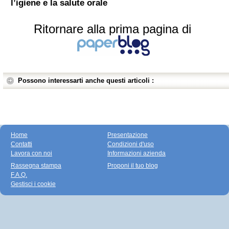
l’igiene e la salute orale
Ritornare alla prima pagina di
Possono interessarti anche questi articoli :
Home
Presentazione
Contatti
Condizioni d'uso
Lavora con noi
Informazioni azienda
Rassegna stampa
Proponi il tuo blog
F.A.Q.
Gestisci i cookie