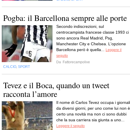
Pogba: il Barcellona sempre alle porte
Secondo indiscrezioni, sul
centrocampista francese classe 1993 ci
sono ancora Real Madrid, Psg,
Manchester City e Chelsea. L'opzione
Barcellona però è quella...
Leggere il
seguito
Da
Fattorecampolive
CALCIO
SPORT
,
Tevez e il Boca, quando un tweet
racconta l’amore
Il nome di Carlos Tevez occupa i giornal
da diversi giorni, per uno come lui non è
certo una novità ma non ci sono dubbi
che la sua carriera sia giunta a uno...
Leggere il seguito