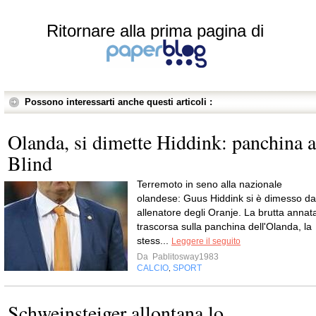
Ritornare alla prima pagina di
Possono interessarti anche questi articoli :
Olanda, si dimette Hiddink: panchina a
Blind
Terremoto in seno alla nazionale
olandese: Guus Hiddink si è dimesso da
allenatore degli Oranje. La brutta annat
trascorsa sulla panchina dell'Olanda, la
stess...
Leggere il seguito
Da
Pablitosway1983
CALCIO
SPORT
,
Schweinsteiger allontana lo