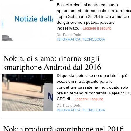
Eccoci arrivati al nostro consueto
appuntamento domenicale con la rubric
Top 5 Settimana 25 2015. Un annuncio
del genere non poteva passare
inosservato...
Leggere il seguito
Da
Paolo Dolci
INFORMATICA
TECNOLOGIA
,
Nokia, ci siamo: ritorno sugli
smartphone Android dal 2016
Di questa ipotesi se ne è parlato in più
occasioni ma a quanto pare le
congetture passate hanno trovato solo
ora un terreno di conferma: Rajeev Suri
CEO di...
Leggere il seguito
Da
Paolo Dolci
INFORMATICA
TECNOLOGIA
,
Nokia produrrà smartphone nel 2016.