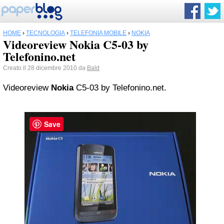
HOME
›
TECNOLOGIA
›
TELEFONIA MOBILE
›
NOKIA
Videoreview Nokia C5-03 by
Telefonino.net
Creato il 28 dicembre 2010 da
Bald
Videoreview
Nokia
C5-03 by Telefonino.net.
Save