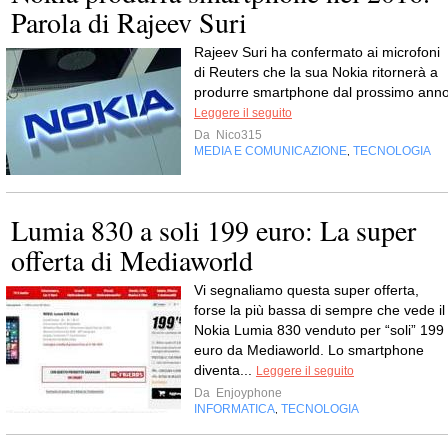
Parola di Rajeev Suri
Rajeev Suri ha confermato ai microfoni
di Reuters che la sua Nokia ritornerà a
produrre smartphone dal prossimo anno
Leggere il seguito
Da
Nico315
MEDIA E COMUNICAZIONE
TECNOLOGIA
,
Lumia 830 a soli 199 euro: La super
offerta di Mediaworld
Vi segnaliamo questa super offerta,
forse la più bassa di sempre che vede il
Nokia Lumia 830 venduto per “soli” 199
euro da Mediaworld. Lo smartphone
diventa...
Leggere il seguito
Da
Enjoyphone
INFORMATICA
TECNOLOGIA
,