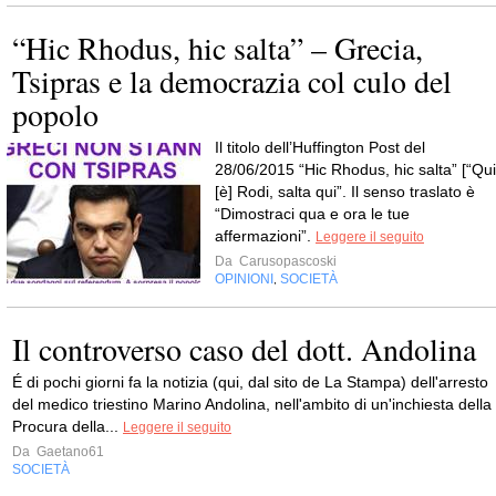
“Hic Rhodus, hic salta” – Grecia,
Tsipras e la democrazia col culo del
popolo
Il titolo dell’Huffington Post del
28/06/2015 “Hic Rhodus, hic salta” [“Qui
[è] Rodi, salta qui”. Il senso traslato è
“Dimostraci qua e ora le tue
affermazioni”.
Leggere il seguito
Da
Carusopascoski
OPINIONI
SOCIETÀ
,
Il controverso caso del dott. Andolina
É di pochi giorni fa la notizia (qui, dal sito de La Stampa) dell'arresto
del medico triestino Marino Andolina, nell'ambito di un'inchiesta della
Procura della...
Leggere il seguito
Da
Gaetano61
SOCIETÀ