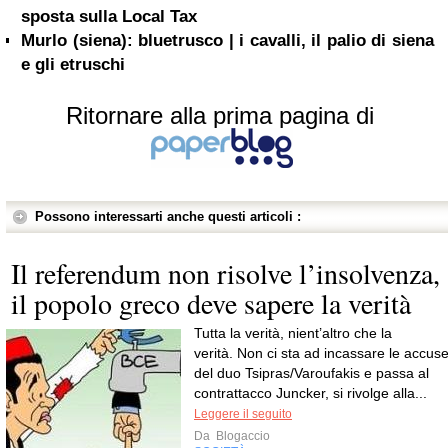
sposta sulla Local Tax
Murlo (siena): bluetrusco | i cavalli, il palio di siena
e gli etruschi
Ritornare alla prima pagina di
Possono interessarti anche questi articoli :
Il referendum non risolve l’insolvenza,
il popolo greco deve sapere la verità
Tutta la verità, nient’altro che la
verità. Non ci sta ad incassare le accus
del duo Tsipras/Varoufakis e passa al
contrattacco Juncker, si rivolge alla...
Leggere il seguito
Da
Blogaccio