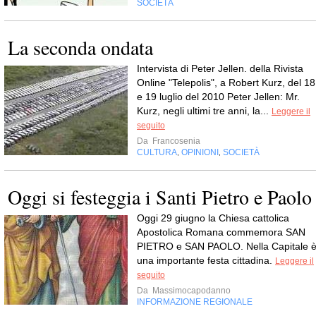
SOCIETÀ
La seconda ondata
Intervista di Peter Jellen. della Rivista
Online "Telepolis", a Robert Kurz, del 18
e 19 luglio del 2010 Peter Jellen: Mr.
Kurz, negli ultimi tre anni, la...
Leggere il
seguito
Da
Francosenia
CULTURA
OPINIONI
SOCIETÀ
,
,
Oggi si festeggia i Santi Pietro e Paolo
Oggi 29 giugno la Chiesa cattolica
Apostolica Romana commemora SAN
PIETRO e SAN PAOLO. Nella Capitale 
una importante festa cittadina.
Leggere il
seguito
Da
Massimocapodanno
INFORMAZIONE REGIONALE