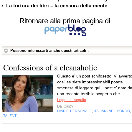
La tortura dei libri – la censura della mente.
Ritornare alla prima pagina di
Possono interessarti anche questi articoli :
Confessions of a cleanaholic
Questo e' un post schifosetto. Vi avvert
cosi' se siete impressionabili potete
smettere di leggere qui.Il post e' nato d
una recente terribile scoperta che...
Leggere il seguito
Da
Giupy
DIARIO PERSONALE
ITALIANI NEL MONDO
,
,
TALENTI