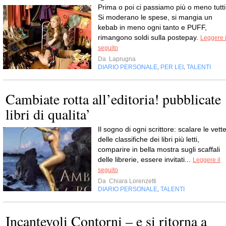
Prima o poi ci passiamo più o meno tutti
Si moderano le spese, si mangia un
kebab in meno ogni tanto e PUFF,
rimangono soldi sulla postepay.
Leggere i
seguito
Da
Laprugna
DIARIO PERSONALE
PER LEI
TALENTI
,
,
Cambiate rotta all’editoria! pubblicate
libri di qualita’
Il sogno di ogni scrittore: scalare le vett
delle classifiche dei libri più letti,
comparire in bella mostra sugli scaffali
delle librerie, essere invitati...
Leggere il
seguito
Da
Chiara Lorenzetti
DIARIO PERSONALE
TALENTI
,
Incantevoli Contorni – e si ritorna a