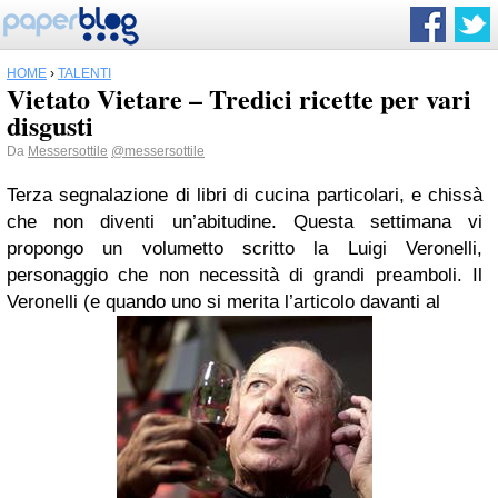
HOME
›
TALENTI
Vietato Vietare – Tredici ricette per vari
disgusti
Da
Messersottile
@messersottile
Terza segnalazione di libri di cucina particolari, e chissà
che non diventi un’abitudine. Questa settimana vi
propongo un volumetto scritto la Luigi Veronelli,
personaggio che non necessità di grandi preamboli. Il
Veronelli (e quando uno si merita l’articolo davanti al