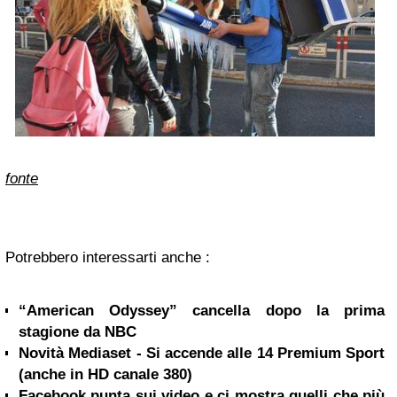
fonte
Potrebbero interessarti anche :
“American Odyssey” cancella dopo la prima
stagione da NBC
Novità Mediaset - Si accende alle 14 Premium Sport
(anche in HD canale 380)
Facebook punta sui video e ci mostra quelli che più