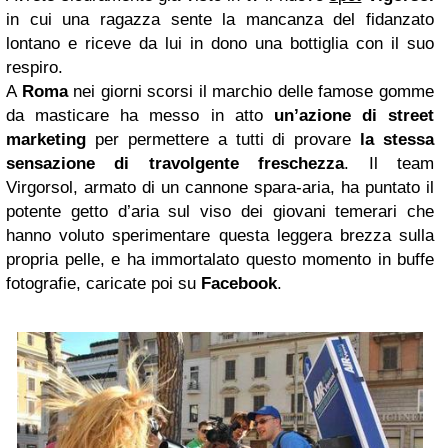
in cui una ragazza sente la mancanza del fidanzato
lontano e riceve da lui in dono una bottiglia con il suo
respiro.
A
Roma
nei giorni scorsi il marchio delle famose gomme
da masticare ha messo in atto
un’azione di street
marketing
per permettere a tutti di provare
la stessa
sensazione di travolgente freschezza
. Il team
Virgorsol, armato di un cannone spara-aria, ha puntato il
potente getto d’aria sul viso dei giovani temerari che
hanno voluto sperimentare questa leggera brezza sulla
propria pelle, e ha immortalato questo momento in buffe
fotografie, caricate poi su
Facebook
.