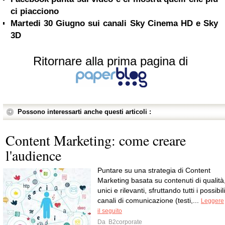
ci piacciono
Martedi 30 Giugno sui canali Sky Cinema HD e Sky
3D
Ritornare alla prima pagina di
Possono interessarti anche questi articoli :
Content Marketing: come creare
l'audience
Puntare su una strategia di Content
Marketing basata su contenuti di qualità
unici e rilevanti, sfruttando tutti i possibili
canali di comunicazione (testi,...
Leggere
il seguito
Da
B2corporate