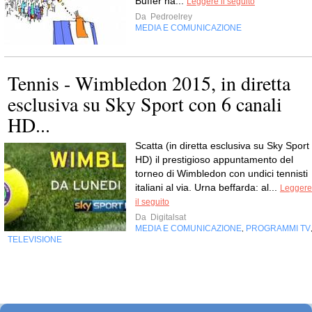
Buf­fer ha...
Leggere il seguito
Da
Pedroelrey
MEDIA E COMUNICAZIONE
Tennis - Wimbledon 2015, in diretta
esclusiva su Sky Sport con 6 canali
HD...
Scatta (in diretta esclusiva su Sky Sport
HD) il prestigioso appuntamento del
torneo di Wimbledon con undici tennisti
italiani al via. Urna beffarda: al...
Leggere
il seguito
Da
Digitalsat
MEDIA E COMUNICAZIONE
PROGRAMMI TV
,
TELEVISIONE