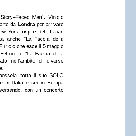
 Story–Faced Man”, Vinicio
parte da
Londra
per arrivare
 York, ospite dell’ Italian
enta anche “La Faccia della
 Firriolo che esce il 5 maggio
trinelli. “La Faccia della
ato nell’ambito di diverse
e.
apossela porta il suo SOLO
 in Italia e sei in Europa
aversando, con un concerto