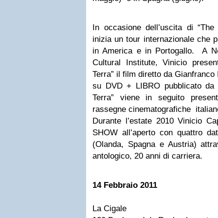
In occasione dell’uscita di “The
inizia un tour internazionale che 
in America e in Portogallo. A New
Cultural Institute, Vinicio pres
Terra” il film diretto da Gianfranco
su DVD + LIBRO pubblicato da Fel
Terra” viene in seguito present
rassegne cinematografiche italian
Durante l’estate 2010 Vinicio C
SHOW all’aperto con quattro date
(Olanda, Spagna e Austria) attr
antologico, 20 anni di carriera.
14 Febbraio 2011
La Cigale