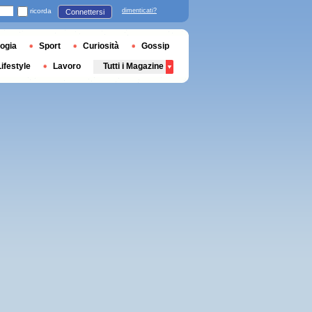
ricorda
dimenticati?
Connettersi
ogia
Sport
Curiosità
Gossip
Lifestyle
Lavoro
Tutti i Magazine