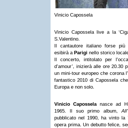
Vinicio Capossela
Vinicio Capossela live a la ‘Ciga
S.Valentino.
Il cantautore italiano forse più
esibirà a
Parigi
nello storico locale
Il concerto, intitolato per l’o
d’amour’, inizierà alle ore 20.30
un mini-tour europeo che corona l’
fantastico 2010 di Capossela che 
Europa e non solo.
Vinicio Capossela
nasce ad Han
1965. Il suo primo album,
Al
pubblicato nel 1990, ha vinto la
opera prima. Un debutto felice, se