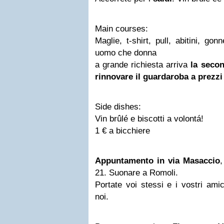
Main courses:
Maglie, t-shirt, pull, abitini, gon
uomo che donna
a grande richiesta arriva
la seco
rinnovare il guardaroba a prezzi 
Side dishes:
Vin brûlé e biscotti a volontá!
1 € a bicchiere
Appuntamento in via Masaccio
,
21. Suonare a Romoli.
Portate voi stessi e i vostri amic
noi.