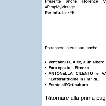
Presente anche
Florence V
#PimpMyVintage.
Per info
: LinkFB
Potrebbero interessarti anche :
Vent'anni fa, Alex, a un albero
Fare spazio – Firenze
ANTONELLA CILENTO e VAN
“Letteratitudine in Fm” di...
Estate all’Orticultura
Ritornare alla prima pag