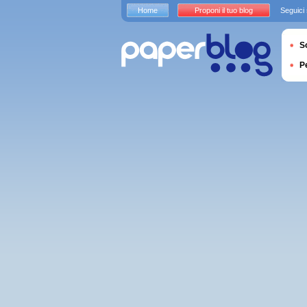
Home
Proponi il tuo blog
Seguici
S
P