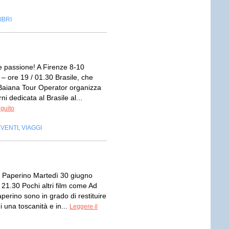
IBRI
e passione! A Firenze 8-10
 – ore 19 / 01.30 Brasile, che
Baiana Tour Operator organizza
ni dedicata al Brasile al...
eguito
EVENTI
VIAGGI
,
i Paperino Martedì 30 giugno
21.30 Pochi altri film come Ad
perino sono in grado di restituire
i una toscanità e in...
Leggere il