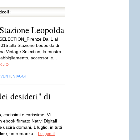
icoli :
 Stazione Leopolda
ELECTION_Firenze Dal 1 al
 2015 alla Stazione Leopolda di
na Vintage Selection, la mostra-
abbigliamento, accessori e...
eguito
EVENTI
VIAGGI
,
ei desideri" di
 carissimi e carissime! Vi
 ebook firmato Nativi Digitali
 uscirà domani, 1 luglio, in tutti
nline, un romanzo...
Leggere il