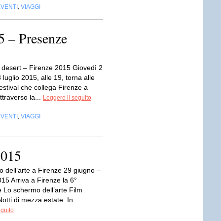
EVENTI
VIAGGI
,
5 – Presenze
u desert – Firenze 2015 Giovedì 2
 luglio 2015, alle 19, torna alle
estival che collega Firenze a
traverso la...
Leggere il seguito
EVENTI
VIAGGI
,
2015
 dell’arte a Firenze 29 giugno –
015 Arriva a Firenze la 6°
e Lo schermo dell’arte Film
Notti di mezza estate. In...
eguito