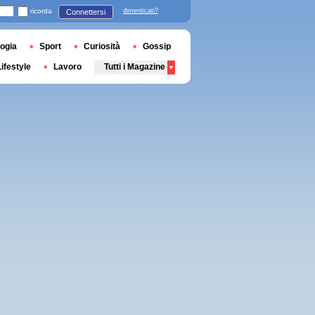
ricorda
dimenticati?
Connettersi
ogia
Sport
Curiosità
Gossip
Lifestyle
Lavoro
Tutti i Magazine