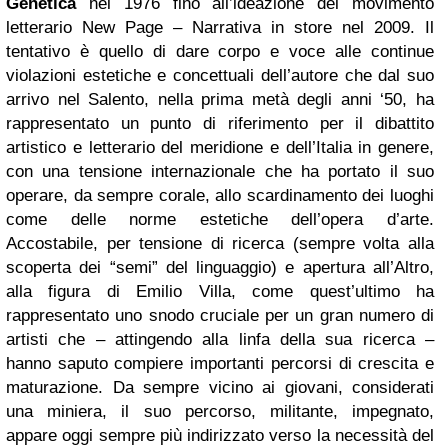
Genetica
nel 1976 fino all’ideazione del movimento
letterario New Page – Narrativa in store nel 2009. Il
tentativo è quello di dare corpo e voce alle continue
violazioni estetiche e concettuali dell’autore che dal suo
arrivo nel Salento, nella prima metà degli anni ‘50, ha
rappresentato un punto di riferimento per il dibattito
artistico e letterario del meridione e dell’Italia in genere,
con una tensione internazionale che ha portato il suo
operare, da sempre corale, allo scardinamento dei luoghi
come delle norme estetiche dell’opera d’arte.
Accostabile, per tensione di ricerca (sempre volta alla
scoperta dei “semi” del linguaggio) e apertura all’Altro,
alla figura di Emilio Villa, come quest’ultimo ha
rappresentato uno snodo cruciale per un gran numero di
artisti che – attingendo alla linfa della sua ricerca –
hanno saputo compiere importanti percorsi di crescita e
maturazione. Da sempre vicino ai giovani, considerati
una miniera, il suo percorso, militante, impegnato,
appare oggi sempre più indirizzato verso la necessità del