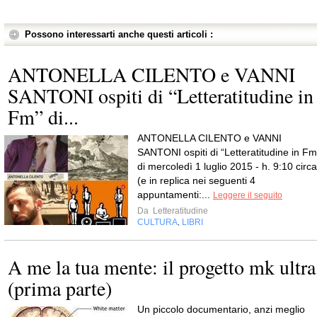
Possono interessarti anche questi articoli :
ANTONELLA CILENTO e VANNI
SANTONI ospiti di “Letteratitudine in
Fm” di...
ANTONELLA CILENTO e VANNI
SANTONI ospiti di “Letteratitudine in Fm
di mercoledì 1 luglio 2015 - h. 9:10 circa
(e in replica nei seguenti 4
appuntamenti:...
Leggere il seguito
Da
Letteratitudine
CULTURA
LIBRI
,
A me la tua mente: il progetto mk ultra
(prima parte)
Un piccolo documentario, anzi meglio