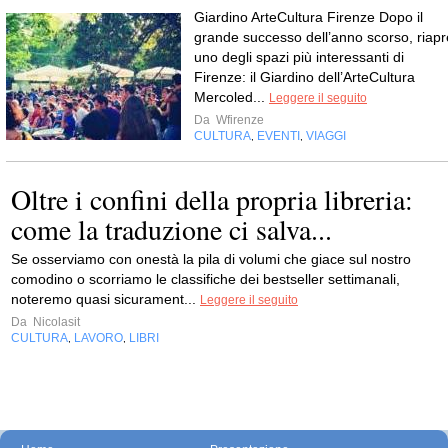
Giardino ArteCultura Firenze Dopo il
grande successo dell’anno scorso, riapr
uno degli spazi più interessanti di
Firenze: il Giardino dell’ArteCultura
Mercoled...
Leggere il seguito
Da
Wfirenze
CULTURA
EVENTI
VIAGGI
,
,
Oltre i confini della propria libreria:
come la traduzione ci salva...
Se osserviamo con onestà la pila di volumi che giace sul nostro
comodino o scorriamo le classifiche dei bestseller settimanali,
noteremo quasi sicurament...
Leggere il seguito
Da
Nicolasit
CULTURA
LAVORO
LIBRI
,
,