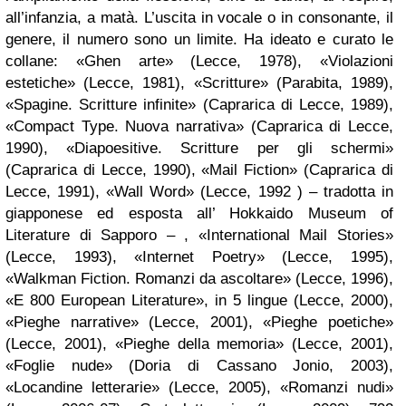
all’infanzia, a matà. L’uscita in vocale o in consonante, il
genere, il numero sono un limite. Ha ideato e curato le
collane: «Ghen arte» (Lecce, 1978), «Violazioni
estetiche» (Lecce, 1981), «Scritture» (Parabita, 1989),
«Spagine. Scritture infinite» (Caprarica di Lecce, 1989),
«Compact Type. Nuova narrativa» (Caprarica di Lecce,
1990), «Diapoesitive. Scritture per gli schermi»
(Caprarica di Lecce, 1990), «Mail Fiction» (Caprarica di
Lecce, 1991), «Wall Word» (Lecce, 1992 ) – tradotta in
giapponese ed esposta all’ Hokkaido Museum of
Literature di Sapporo – , «International Mail Stories»
(Lecce, 1993), «Internet Poetry» (Lecce, 1995),
«Walkman Fiction. Romanzi da ascoltare» (Lecce, 1996),
«E 800 European Literature», in 5 lingue (Lecce, 2000),
«Pieghe narrative» (Lecce, 2001), «Pieghe poetiche»
(Lecce, 2001), «Pieghe della memoria» (Lecce, 2001),
«Foglie nude» (Doria di Cassano Jonio, 2003),
«Locandine letterarie» (Lecce, 2005), «Romanzi nudi»