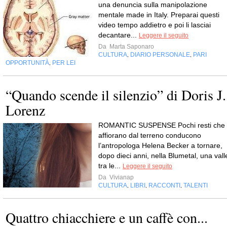
una denuncia sulla manipolazione
mentale made in Italy. Preparai questi
video tempo addietro e poi li lasciai
decantare...
Leggere il seguito
Da
Marta Saponaro
CULTURA
DIARIO PERSONALE
PARI
,
,
OPPORTUNITÀ
PER LEI
,
“Quando scende il silenzio” di Doris J.
Lorenz
ROMANTIC SUSPENSE Pochi resti che
affiorano dal terreno conducono
l’antropologa Helena Becker a tornare,
dopo dieci anni, nella Blumetal, una vall
tra le...
Leggere il seguito
Da
Vivianap
CULTURA
LIBRI
RACCONTI
TALENTI
,
,
,
Quattro chiacchiere e un caffè con...