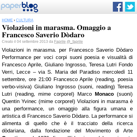
HOME
›
CULTURA
Violazioni in marasma. Omaggio a
Francesco Saverio Dòdaro
Creato il 04 settembre 2013 da
Faprile
@_faprile
Violazioni in marasma. per Francesco Saverio Dòdaro
Performance per voci corpi suoni poesia e visualità di
Francesco Aprile, Giuliano Ingrosso, Teresa Lutri Fondo
Verri, Lecce – via S. Maria del Paradiso mercoledì 11
settembre, ore 21:00 Francesco Aprile (reading, poesia
verbo-visiva) Giuliano Ingrosso (suoni, reading) Teresa
Lutri (reading, mime corporel) Marco
Monaco
(suoni)
Quentin Yvinec (mime corporel) Violazioni in marasma è
una performance, un omaggio alla figura umana e
artistica di Francesco Saverio Dòdaro. La performance si
alimenta di quello che è il tracciato della ricerca
dòdariana, dalla fondazione del Movimento di Arte