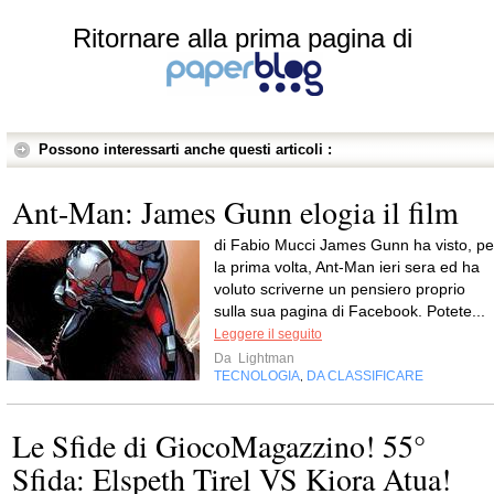
Ritornare alla prima pagina di
Possono interessarti anche questi articoli :
Ant-Man: James Gunn elogia il film
di Fabio Mucci James Gunn ha visto, pe
la prima volta, Ant-Man ieri sera ed ha
voluto scriverne un pensiero proprio
sulla sua pagina di Facebook. Potete...
Leggere il seguito
Da
Lightman
TECNOLOGIA
DA CLASSIFICARE
,
Le Sfide di GiocoMagazzino! 55°
Sfida: Elspeth Tirel VS Kiora Atua!