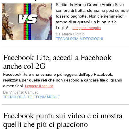
Scritto da Marco Grande Arbitro Si va
sempre di fretta, sforniamo post come s
fossero pagnotte. Non c'è nemmeno il
tempo di augurarvi un buon inizio
Luglio!...
Leggere il seguito
Da
Marco Giorgio
TECNOLOGIA
VIDEOGIOCHI
,
Facebook Lite, accedi a Facebook
anche col 2G
Facebook lite è una versione più leggera dell'app Facebook,
realizzata per quelle reti che non riescono a caricare file di grandi
dimensioni.
Leggere il seguito
Da
Vincenzo Camuso
TECNOLOGIA
TELEFONIA MOBILE
,
Facebook punta sui video e ci mostra
quelli che più ci piacciono