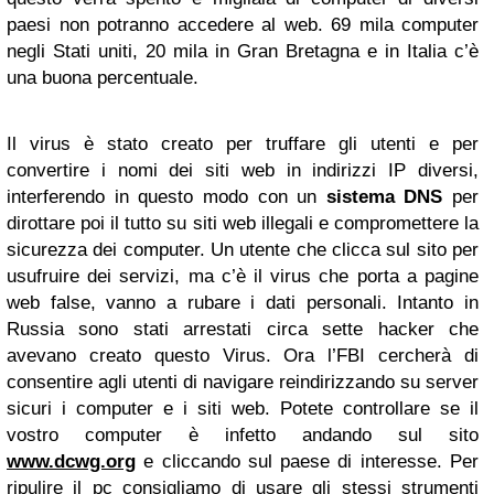
paesi non potranno accedere al web. 69 mila computer
negli Stati uniti, 20 mila in Gran Bretagna e in Italia c’è
una buona percentuale.
Il virus è stato creato per truffare gli utenti e per
convertire i nomi dei siti web in indirizzi IP diversi,
interferendo in questo modo con un
sistema DNS
per
dirottare poi il tutto su siti web illegali e compromettere la
sicurezza dei computer. Un utente che clicca sul sito per
usufruire dei servizi, ma c’è il virus che porta a pagine
web false, vanno a rubare i dati personali. Intanto in
Russia sono stati arrestati circa sette hacker che
avevano creato questo Virus. Ora l’FBI cercherà di
consentire agli utenti di navigare reindirizzando su server
sicuri i computer e i siti web. Potete controllare se il
vostro computer è infetto andando sul sito
www.dcwg.org
e cliccando sul paese di interesse. Per
ripulire il pc consigliamo di usare gli stessi strumenti