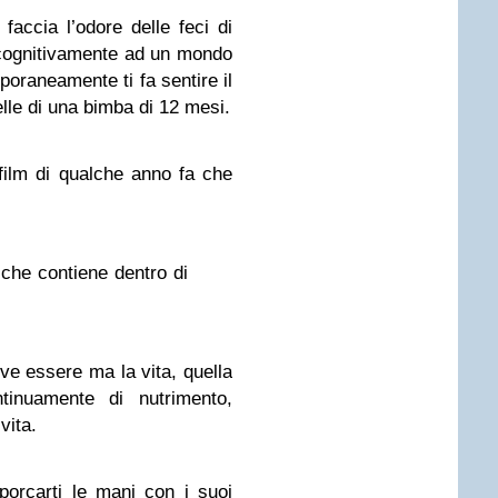
 faccia l’odore delle feci di
 cognitivamente ad un mondo
oraneamente ti fa sentire il
lle di una bimba di 12 mesi.
film di qualche anno fa che
che contiene dentro di
ve essere ma la vita, quella
tinuamente di nutrimento,
vita.
sporcarti le mani con i suoi