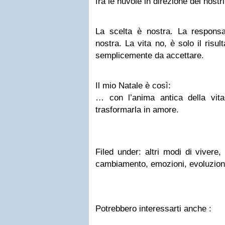
fra le nuvole in direzione dei nostr
La scelta è nostra. La responsa
nostra. La vita no, è solo il risul
semplicemente da accettare.
Il mio Natale è così:
… con l’anima antica della vit
trasformarla in amore.
Filed under: altri modi di vivere
cambiamento, emozioni, evoluzione
Potrebbero interessarti anche :