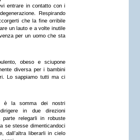
evi entrare in contatto con i
 degenerazione. Respirando
ccorgerti che la fine orribile
are un lauto e a volte inutile
venza per un uomo che sta
pulento, obeso e sciupone
ente diversa per i bambini
ri. Lo sappiamo tutti ma ci
ta è la somma dei nostri
irigere in due direzioni
parte relegarli in robuste
 a se stesse dimenticandoci
 dall’altra liberarli in cielo