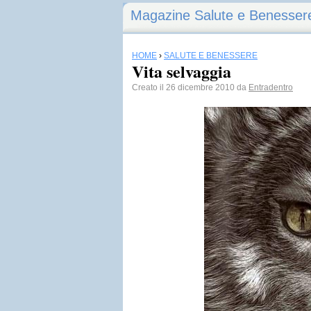
Magazine Salute e Benesser
HOME
›
SALUTE E BENESSERE
Vita selvaggia
Creato il 26 dicembre 2010 da
Entradentro