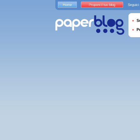
Home
Proponi il tuo blog
Seguici
S
P