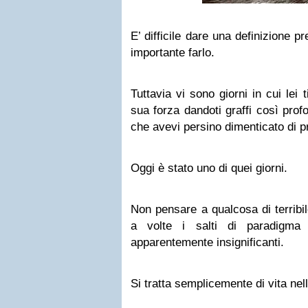
E’ difficile dare una definizione p
importante farlo.
Tuttavia vi sono giorni in cui lei 
sua forza dandoti graffi così prof
che avevi persino dimenticato di p
Oggi è stato uno di quei giorni.
Non pensare a qualcosa di terribi
a volte i salti di paradigma
apparentemente insignificanti.
Si tratta semplicemente di vita nel