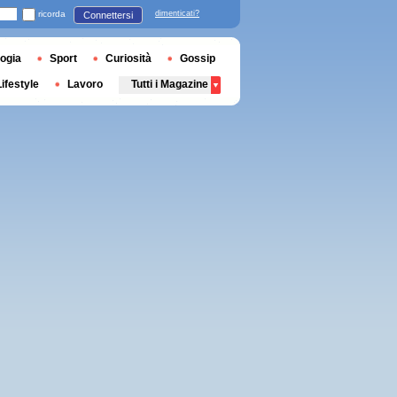
ricorda
dimenticati?
Connettersi
ogia
Sport
Curiosità
Gossip
Lifestyle
Lavoro
Tutti i Magazine