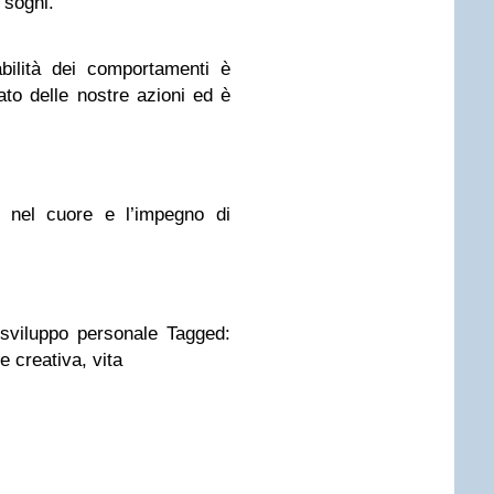
i sogni.
bilità dei comportamenti è
tato delle nostre azioni ed è
a nel cuore e l’impegno di
, sviluppo personale Tagged:
 creativa, vita