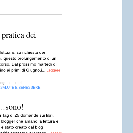
 pratica dei
fettuare, su richiesta dei
ti, questo prolungamento di un
corso. Dal prossimo martedì di
no ai primi di Giugno,i...
Leggere
ngometrolibri
SALUTE E BENESSERE
,
e…sono!
i Tag di 25 domande sui libri,
 blogger che amano la lettura e
, è stato creato dal blog