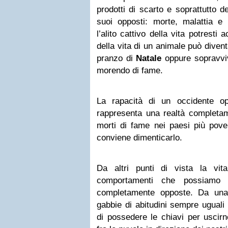
prodotti di scarto e soprattutto d
suoi opposti: morte, malattia e
l’alito cattivo della vita potresti a
della vita di un animale può divent
pranzo di
Natale
oppure sopravvi
morendo di fame.
La rapacità di un occidente o
rappresenta una realtà completam
morti di fame nei paesi più pove
conviene dimenticarlo.
Da altri punti di vista la vi
comportamenti che possiamo d
completamente opposte. Da una 
gabbie di abitudini sempre uguali
di possedere le chiavi per uscirne,