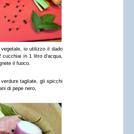
vegetale, io utilizzo il dado
cucchiai in 1 litro d'acqua,
gnete il fuoco.
verdure tagliate, gli spicchi
rani di pepe nero,