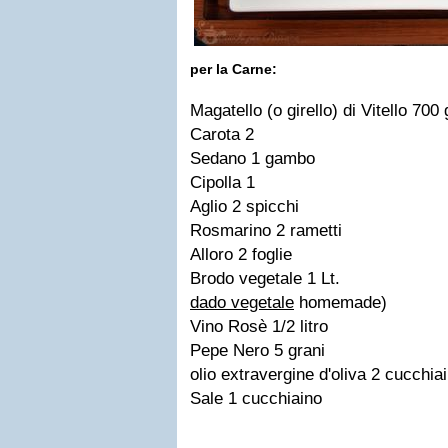
per la Carne:
Magatello (o girello) di Vitello 700 g
Carota 2
Sedano 1 gambo
Cipolla 1
Aglio 2 spicchi
Rosmarino 2 rametti
Alloro 2 foglie
Brodo vegetale 1 Lt.
dado vegetale
homemade)
Vino Rosè 1/2 litro
Pepe Nero 5 grani
olio extravergine d'oliva 2 cucchiai
Sale 1 cucchiaino