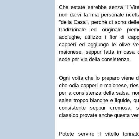
Che estate sarebbe senza il Vite
non darvi la mia personale ricett
"della Casa", perché ci sono delle 
tradizionale ed originale piem
acciughe, utilizzo i fior di cap
capperi ed aggiungo le olive verd
maionese, seppur fatta in casa 
sode per via della consistenza.
Ogni volta che lo preparo viene d
che odia capperi e maionese, ries
per a consistenza della salsa, non
salse troppo bianche e liquide, q
consistente seppur cremosa, s
classico provate anche questa vers
Potete servire il vitello tonn