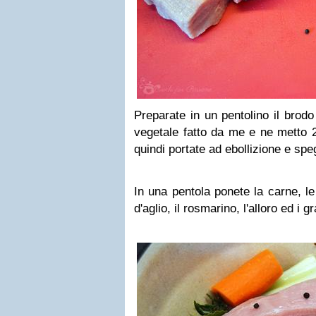
Preparate in un pentolino il brodo 
vegetale fatto da me e ne metto 2 
quindi portate ad ebollizione e spe
In una pentola ponete la carne, le 
d'aglio, il rosmarino, l'alloro ed i g