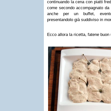
continuando la cena con piatti fred
come secondo accompagnato da un'
anche per un buffet, eventu
presentandolo già suddiviso in mo
Ecco allora la ricetta, fatene buon 