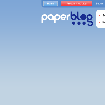
Home
Proponi il tuo blog
Seguici
S
P