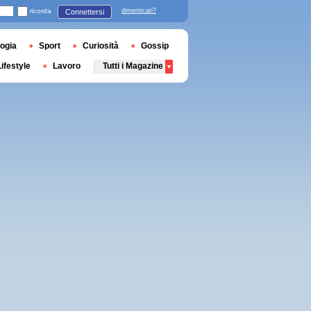
ricorda
dimenticati?
Connettersi
ogia
Sport
Curiosità
Gossip
Lifestyle
Lavoro
Tutti i Magazine