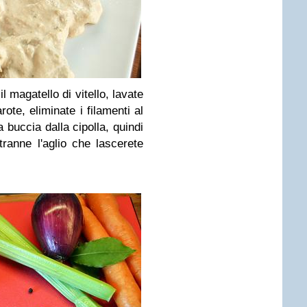
l magatello di vitello, lavate
ote, eliminate i filamenti al
a buccia dalla cipolla, quindi
tranne l'aglio che lascerete